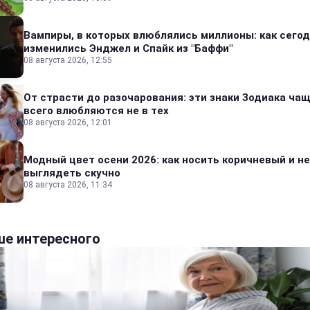
Вампиры, в которых влюблялись миллионы: как сего
изменились Энджел и Спайк из "Баффи"
08 августа 2026, 12:55
От страсти до разочарования: эти знаки Зодиака ча
всего влюбляются не в тех
08 августа 2026, 12:01
Модный цвет осени 2026: как носить коричневый и не
выглядеть скучно
08 августа 2026, 11:34
е интересного