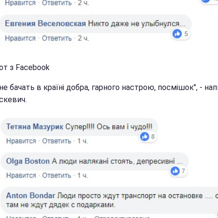
от з Facebook
е бачать в країні добра, гарного настрою, посмішок", - на
скевич.