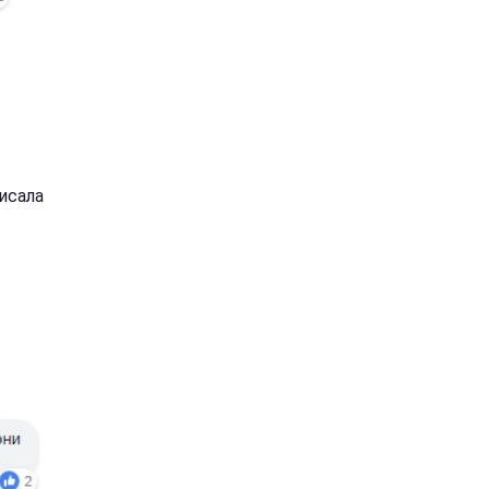
писала