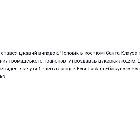
 стався цікавий випадок. Чоловік в костюмі Санта Клауса п
инку громадського транспорту і роздавав цукерки людям. 
а відео, яке у себе на сторінці в Facebook опублікувала Вал
ко.