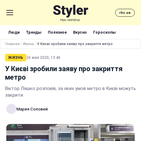
rbc.ua
Люди
Тренды
Полезное
Вкусно
Гороскопы
Главная
›
Жизнь
›
У Києві зробили заяву про закриття метро
ЖИЗНЬ
26 мая 2020, 13:46
У Києві зробили заяву про закриття
метро
Віктор Ляшко розповів, за яких умов метро в Києві можуть
закрити
Мария Соловей