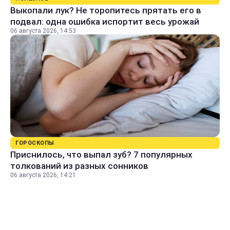
Выкопали лук? Не торопитесь прятать его в
подвал: одна ошибка испортит весь урожай
06 августа 2026, 14:53
ГОРОСКОПЫ
Приснилось, что выпал зуб? 7 популярных
толкований из разных сонников
06 августа 2026, 14:21