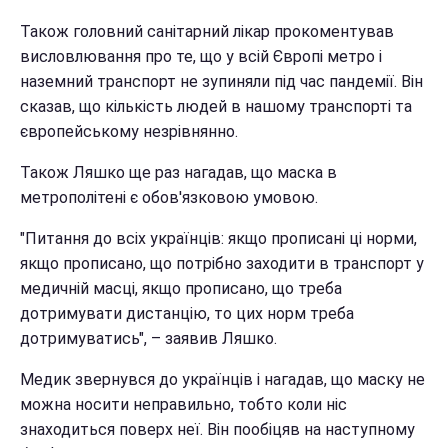
Також головний санітарний лікар прокоментував
висловлювання про те, що у всій Європі метро і
наземний транспорт не зупиняли під час пандемії. Він
сказав, що кількість людей в нашому транспорті та
європейському незрівнянно.
Також Ляшко ще раз нагадав, що маска в
метрополітені є обов'язковою умовою.
"Питання до всіх українців: якщо прописані ці норми,
якщо прописано, що потрібно заходити в транспорт у
медичній масці, якщо прописано, що треба
дотримувати дистанцію, то цих норм треба
дотримуватись", – заявив Ляшко.
Медик звернувся до українців і нагадав, що маску не
можна носити неправильно, тобто коли ніс
знаходиться поверх неї. Він пообіцяв на наступному