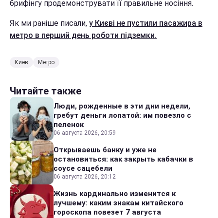
брифінгу продемонструвати її правильне носіння.
Як ми раніше писали,
у Києві не пустили пасажира в
метро в перший день роботи підземки.
Киев
Метро
Читайте также
Люди, рожденные в эти дни недели,
гребут деньги лопатой: им повезло с
пеленок
06 августа 2026, 20:59
Открываешь банку и уже не
остановиться: как закрыть кабачки в
соусе сацебели
06 августа 2026, 20:12
Жизнь кардинально изменится к
лучшему: каким знакам китайского
гороскопа повезет 7 августа