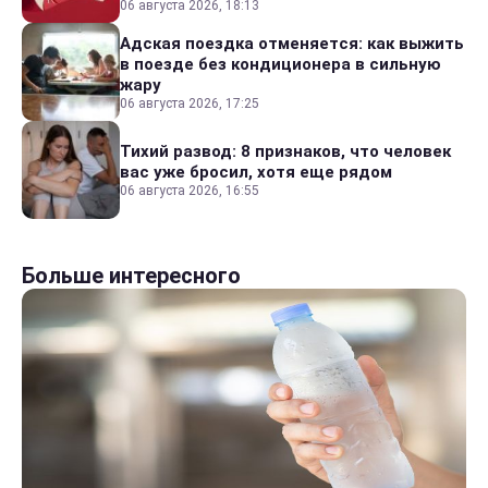
06 августа 2026, 18:13
Адская поездка отменяется: как выжить
в поезде без кондиционера в сильную
жару
06 августа 2026, 17:25
Тихий развод: 8 признаков, что человек
вас уже бросил, хотя еще рядом
06 августа 2026, 16:55
Больше интересного