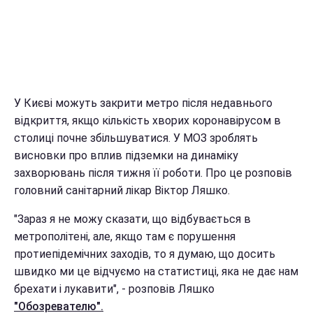
У Києві можуть закрити метро після недавнього
відкриття, якщо кількість хворих коронавірусом в
столиці почне збільшуватися. У МОЗ зроблять
висновки про вплив підземки на динаміку
захворювань після тижня її роботи. Про це розповів
головний санітарний лікар Віктор Ляшко.
"Зараз я не можу сказати, що відбувається в
метрополітені, але, якщо там є порушення
протиепідемічних заходів, то я думаю, що досить
швидко ми це відчуємо на статистиці, яка не дає нам
брехати і лукавити", - розповів Ляшко
"Обозревателю".