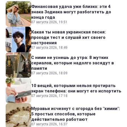
Финансовая удача уже близко: эти 4
знака Зодиака могут разбогатеть до
конца года
07 августа 2026, 19:51
Какая ты новая украинская песня:
проходи тест и слушай хит своего
настроения
07 августа 2026, 18:49
С ними не уснешь до утра: 8 жутких
сериалов, которые надолго засядут в
памяти
07 августа 2026, 18:09
10 вещей, которыми нельзя протирать
экран телефона: они могут его испортить
07 августа 2026, 17:18
Муравьи исчезнут с огорода без "химии":
5 простых способов, которые
действительно работают
07 августа 2026, 16:37