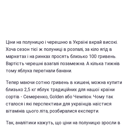
Ціни на полуницю і черешню в Україні вкрай високі.
Хоча сезон тієї ж полуниці в розпалі, за кіло ягід в
маркетах і на ринках просять близько 100 гривень.
Вартість черешні взагалі позамежна. А кілька тижнів
тому яблука перегнали банани.
Тепер маючи сотню гривень в кишені, можна купити
близько 2,5 кг яблук традиційних для нашої країни
сортів - Семеренко, Golden або Чемпіон. Чому так
сталося і які перспективи для українців наїстися
вітамінів цього літа, розбиралися експерти.
Так, аналітики кажуть, що ціни на полуницю зросли в