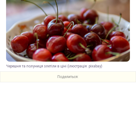
Черешня та полуниця злетіли в ціні (ілюстрація: pixabay)
Поделиться: