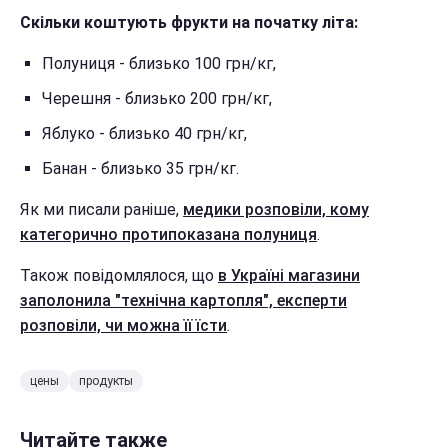
Скільки коштують фрукти на початку літа:
Полуниця - близько 100 грн/кг,
Черешня - близько 200 грн/кг,
Яблуко - близько 40 грн/кг,
Банан - близько 35 грн/кг.
Як ми писали раніше,
медики розповіли, кому
категорично протипоказана полуниця
.
Також повідомлялося, що
в Україні магазини
заполонила "технічна картопля", експерти
розповіли, чи можна її їсти
.
цены
продукты
Читайте также