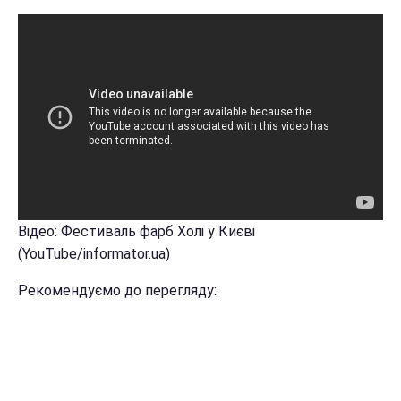
Відео: Фестиваль фарб Холі у Києві
(YouTube/informator.ua)
Рекомендуємо до перегляду: