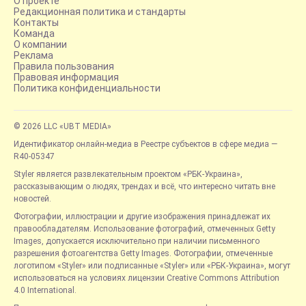
О проекте
Редакционная политика и стандарты
Контакты
Команда
О компании
Реклама
Правила пользования
Правовая информация
Политика конфиденциальности
© 2026 LLC «UBT MEDIA»
Идентификатор онлайн-медиа в Реестре субъектов в сфере медиа —
R40-05347
Styler является развлекательным проектом «РБК-Украина»,
рассказывающим о людях, трендах и всё, что интересно читать вне
новостей.
Фотографии, иллюстрации и другие изображения принадлежат их
правообладателям. Использование фотографий, отмеченных Getty
Images, допускается исключительно при наличии письменного
разрешения фотоагентства Getty Images. Фотографии, отмеченные
логотипом «Styler» или подписанные «Styler» или «РБК-Украина», могут
использоваться на условиях лицензии Creative Commons Attribution
4.0 International.