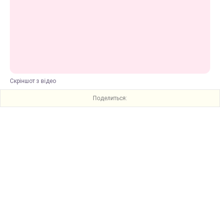
Скріншот з відео
Поделиться: