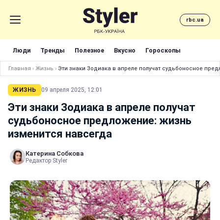
rbc.ua
Люди
Тренды
Полезное
Вкусно
Гороскопы
Главная
›
Жизнь
›
Эти знаки Зодиака в апреле получат судьбоносное пре
ЖИЗНЬ
09 апреля 2025, 12:01
Эти знаки Зодиака в апреле получат
судьбоносное предложение: жизнь
изменится навсегда
Катерина Собкова
Редактор Styler