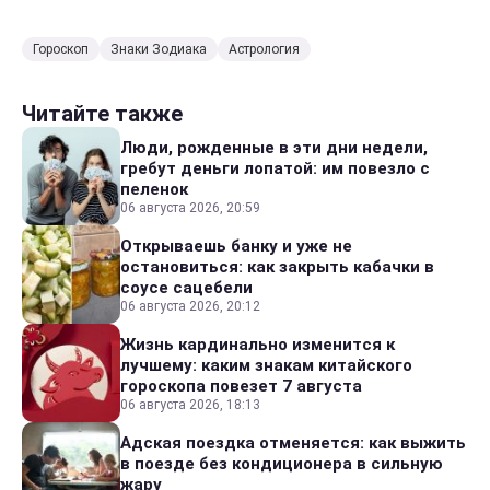
Гороскоп
Знаки Зодиака
Астрология
Читайте также
Люди, рожденные в эти дни недели,
гребут деньги лопатой: им повезло с
пеленок
06 августа 2026, 20:59
Открываешь банку и уже не
остановиться: как закрыть кабачки в
соусе сацебели
06 августа 2026, 20:12
Жизнь кардинально изменится к
лучшему: каким знакам китайского
гороскопа повезет 7 августа
06 августа 2026, 18:13
Адская поездка отменяется: как выжить
в поезде без кондиционера в сильную
жару