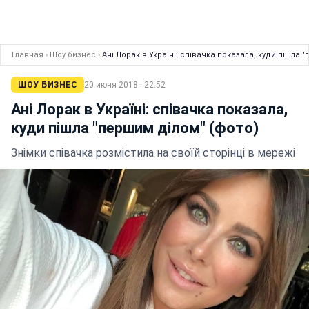
Главная
›
Шоу бизнес
›
Ані Лорак в Україні: співачка показала, куди пішла 
ШОУ БИЗНЕС
20 июня 2018 · 22:52
Ані Лорак в Україні: співачка показала,
куди пішла "першим ділом" (фото)
Знімки співачка розмістила на своїй сторінці в мережі