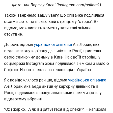
Фото: Ані Лорак у Києві (instagram.com/anilorak)
Також звернемо вашу увагу, що співачка поділилася
своїми фото не в загальній стрічці, а у "сторіз". Як
відомо, можливість коментувати такі знімки
отсутвие.
До речі, відома
українська співачка
Ані Лорак, яка
веде активну кар'єрну діяльність в Росії, привезла
свою семирічну доньку в Київ. На своїй сторінці у
соцмережі Instagram зірка поділилася знімком з малою
Софією. На фото вказана геолокація - Україна.
Як повідомлялося раніше, відома
українська співачка
Ані Лорак, яка веде активну кар'єрну діяльність в
Росії, поділилася з шанувальниками новими фото у
відвертому вбранні.
"Ох і жарко... А як ви рятуєтеся від спеки?" – написала