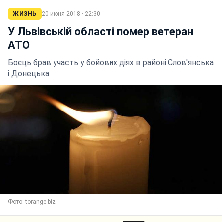
ЖИЗНЬ
20 июня 2018 · 22:30
У Львівській області помер ветеран
АТО
Боєць брав участь у бойових діях в районі Слов'янська
і Донецька
Фото: torange.biz