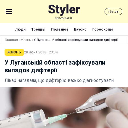
rbc.ua
Люди
Тренды
Полезное
Вкусно
Гороскопы
Главная
›
Жизнь
›
У Луганській області зафіксували випадок дифтерії
ЖИЗНЬ
20 июня 2018 · 23:04
У Луганській області зафіксували
випадок дифтерії
Лікар нагадала, що дифтерію важко діагностувати