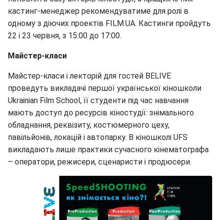
кастинг-менеджер рекомендуватиме для ролі в
одному з діючих проектів FILM.UA. Кастинги пройдуть
22 і 23 червня, з 15:00 до 17:00.
Майстер-класи
Майстер-класи і лекторій для гостей BELIVE
проведуть викладачі першої української кіношколи
Ukrainian Film School, її студенти під час навчання
мають доступ до ресурсів кіностудії: знімального
обладнання, реквізиту, костюмерного цеху,
павільйонів, локацій і автопарку. В кіношколі UFS
викладають лише практики сучасного кінематографа
– оператори, режисери, сценаристи і продюсери.