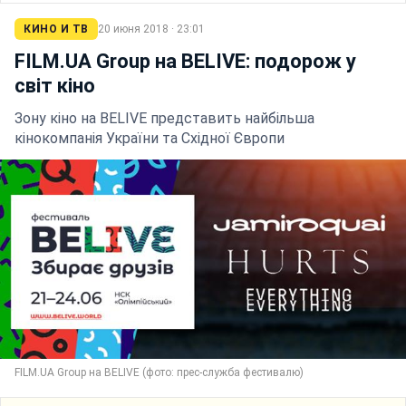
КИНО И ТВ
20 июня 2018 · 23:01
FILM.UA Group на BELIVE: подорож у
світ кіно
Зону кіно на BELIVE представить найбільша
кінокомпанія України та Східної Європи
FILM.UA Group на BELIVE (фото: прес-служба фестивалю)