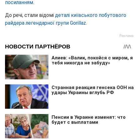
посиланням
.
До речі, стали відомі
деталі київського побутового
райдера легендарної групи Gorillaz
.