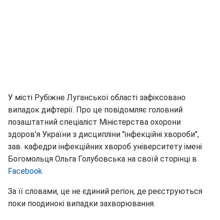
У місті Рубіжне Луганської області зафіксовано
випадок дифтерії. Про це повідомляє головний
позаштатний спеціаліст Міністерства охорони
здоров'я України з дисципліни "інфекційні хвороби",
зав. кафедри інфекційних хвороб університету імені
Богомольця Ольга Голубовська на своїй сторінці в
Facebook.
За її словами, це не єдиний регіон, де реєструються
поки поодинокі випадки захворювання.