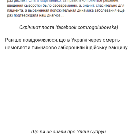
Скріншот поста (facebook.com/ogolubovska)
Раніше повідомлялося, що в Україні через смерть
немовляти тимчасово заборонили індійську вакцину.
Що ви не знали про Уляні Супрун