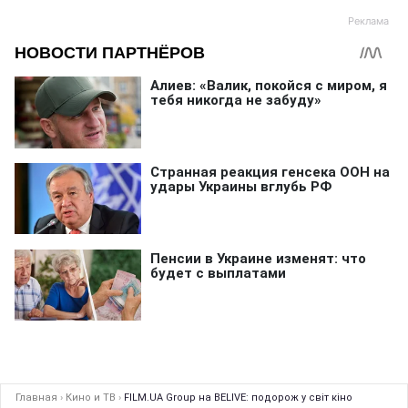
Главная
›
Кино и ТВ
›
FILM.UA Group на BELIVE: подорож у світ кіно