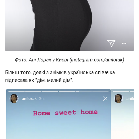
Фото: Ані Лорак у Києві (instagram.com/anilorak)
Більш того, деякі з знімків українська співачка
підписала як "дім, милий дім".