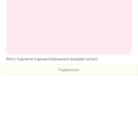
Фото: Курсанти Одеської військової академії (unian)
Поделиться: