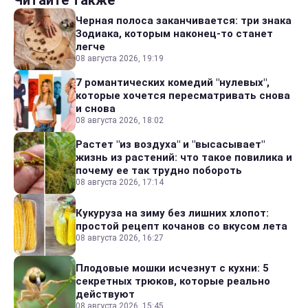
Черная полоса заканчивается: три знака
Зодиака, которым наконец-то станет
легче
08 августа 2026, 19:19
7 романтических комедий "нулевых",
которые хочется пересматривать снова
и снова
08 августа 2026, 18:02
Растет "из воздуха" и "высасывает"
жизнь из растений: что такое повилика и
почему ее так трудно побороть
08 августа 2026, 17:14
Кукуруза на зиму без лишних хлопот:
простой рецепт кочанов со вкусом лета
08 августа 2026, 16:27
Плодовые мошки исчезнут с кухни: 5
секретных трюков, которые реально
действуют
08 августа 2026, 15:45