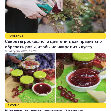
ПОЛЕЗНОЕ
Секреты роскошного цветения: как правильно
обрезать розы, чтобы не навредить кусту
08 августа 2026, 14:22
ВКУСНО
И кетчуп не нужен: пикантный соус из