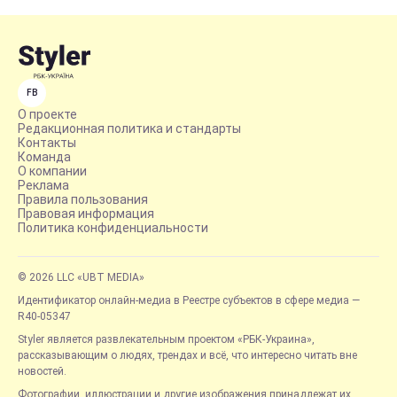
FB
О проекте
Редакционная политика и стандарты
Контакты
Команда
О компании
Реклама
Правила пользования
Правовая информация
Политика конфиденциальности
© 2026 LLC «UBT MEDIA»
Идентификатор онлайн-медиа в Реестре субъектов в сфере медиа —
R40-05347
Styler является развлекательным проектом «РБК-Украина»,
рассказывающим о людях, трендах и всё, что интересно читать вне
новостей.
Фотографии, иллюстрации и другие изображения принадлежат их