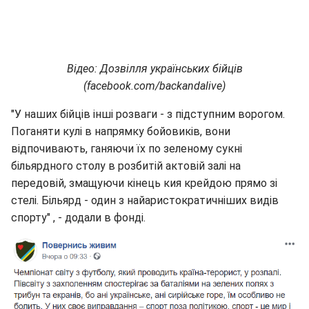
Відео: Дозвілля українських бійців
(facebook.com/backandalive)
"У наших бійців інші розваги - з підступним ворогом.
Поганяти кулі в напрямку бойовиків, вони
відпочивають, ганяючи їх по зеленому сукні
більярдного столу в розбитій актовій залі на
передовій, змащуючи кінець кия крейдою прямо зі
стелі. Більярд - один з найаристократичніших видів
спорту" , - додали в фонді.