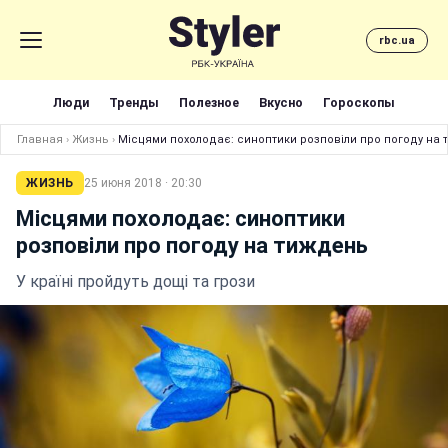
rbc.ua
Люди
Тренды
Полезное
Вкусно
Гороскопы
Главная
›
Жизнь
›
Місцями похолодає: синоптики розповіли про погоду на
ЖИЗНЬ
25 июня 2018 · 20:30
Місцями похолодає: синоптики
розповіли про погоду на тиждень
У країні пройдуть дощі та грози