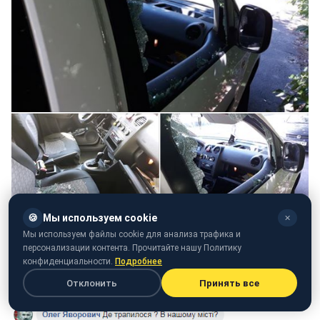
🍪
Мы используем cookie
✕
Мы используем файлы cookie для анализа трафика и
персонализации контента. Прочитайте нашу Политику
конфиденциальности.
Подробнее
Скріншот поста (facebook.com/Александр_Чалапчий)
Отклонить
Принять все