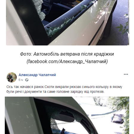
Фото: Автомобіль ветерана після крадіжки
(facebook.com/Александр_Чалапчий)