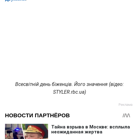
Всесвітній день біженців. Його значення (відео:
STYLER.rbc.ua)