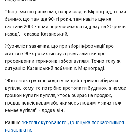
"Якщо ми потрапляємо, наприклад, в Мірноград, то ми
бачимо, що там ще 90-ті роки, там навіть ще не
настали 2000-ні, ми переносимося відразу на 20 років
назад", - сказав Казанський.
Журналіст зазначив, що при зборі інформації про
життя в 90-х роках він зустрічав замітки про
просеивании териконів і зборі вугілля. Точно таку ж
ситуацію Казанський побачив в Мирнограді.
"Жителі як і раніше ходять на цей терикон збирати
вугілля, кому-то потрібно протопити будинок, а немає
грошей купити вугілля, хтось збирає на продаж,
продає пенсіонерам або якимось людям, у яких теж
немає вугілля", - додав він .
Раніше
жителі окупованого Донецька поскаржилися
на зарплати.