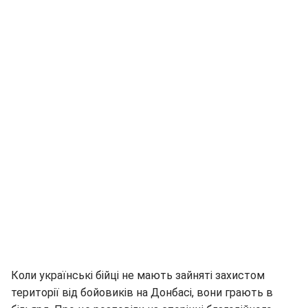
Коли українські бійці не мають зайняті захистом
території від бойовиків на Донбасі, вони грають в