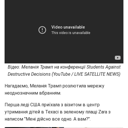
Відео: Меланія Трамп на конференції Students Against
Destructive Decisions (YouTube / LIVE SATELLITE NEWS)
Нагадаємо, Меланія Трамп розлютила мережу
неоднозначним вбранням.
Перша леді США приїхала з візитом в центр
утримання дітей в Техасі в зеленому плащі Zara з
написом "Мені дійсно все одно. А вам?".