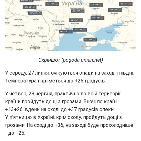
Скріншот (pogoda.unian.net)
У середу, 27 липня, очікуються опади на заході і півдні.
Температура підніметься до +26 градусів.
У четвер, 28 червня, практично по всій території
країни пройдуть дощі з грозами. Вночі по країні
+13+26, вдень на сході до +37 градусів спеки.
У п'ятницю в Україні, крім сходу, пройдуть дощі з
грозами. На сході до +36, на заході буде прохолодніше
- до +25.