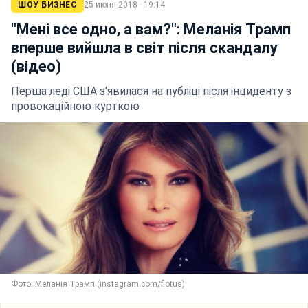
ШОУ БИЗНЕС
25 июня 2018 · 19:14
"Мені все одно, а вам?": Меланія Трамп
вперше вийшла в світ після скандалу
(відео)
Перша леді США з'явилася на публіці після інциденту з
провокаційною курткою
Фото: Меланія Трамп (instagram.com/flotus)