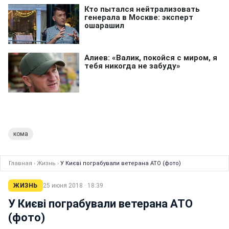
кома
Главная
›
Жизнь
›
У Києві пограбували ветерана АТО (фото)
ЖИЗНЬ
25 июня 2018 · 18:39
У Києві пограбували ветерана АТО
(фото)