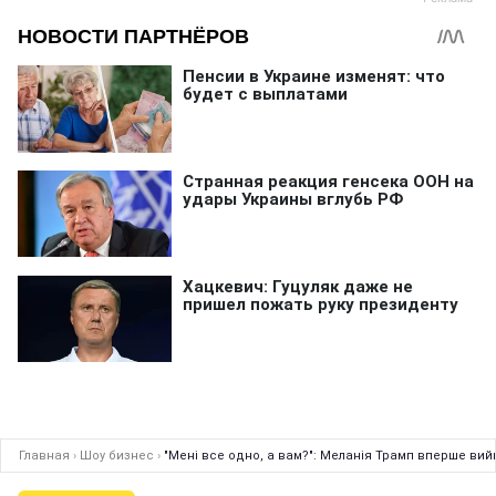
Главная
›
Шоу бизнес
›
"Мені все одно, а вам?": Меланія Трамп вперше вийш