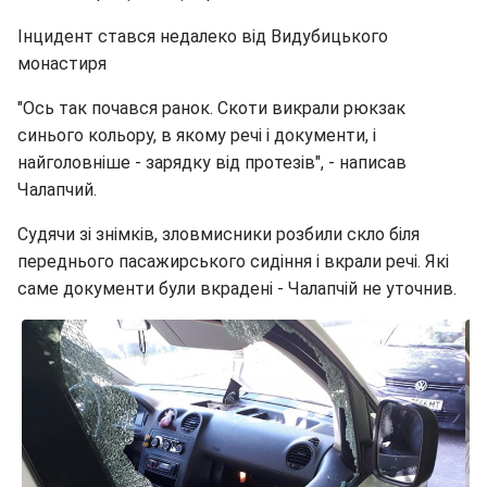
Інцидент стався недалеко від Видубицького
монастиря
"Ось так почався ранок. Скоти викрали рюкзак
синього кольору, в якому речі і документи, і
найголовніше - зарядку від протезів", - написав
Чалапчий.
Судячи зі знімків, зловмисники розбили скло біля
переднього пасажирського сидіння і вкрали речі. Які
саме документи були вкрадені - Чалапчій не уточнив.