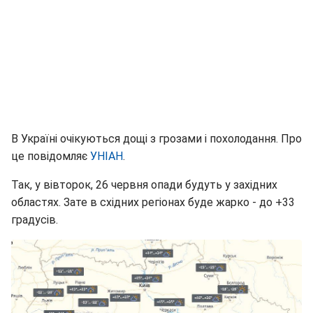
В Україні очікуються дощі з грозами і похолодання. Про
це повідомляє
УНІАН
.
Так, у вівторок, 26 червня опади будуть у західних
областях. Зате в східних регіонах буде жарко - до +33
градусів.