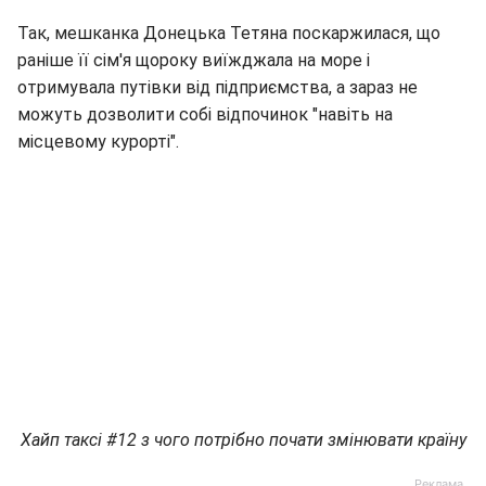
Так, мешканка Донецька Тетяна поскаржилася, що
раніше її сім'я щороку виїжджала на море і
отримувала путівки від підприємства, а зараз не
можуть дозволити собі відпочинок "навіть на
місцевому курорті".
Хайп таксі #12 з чого потрібно почати змінювати країну