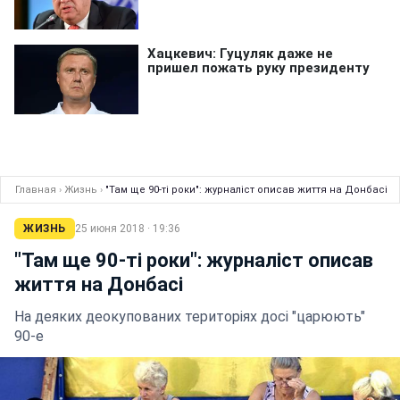
Главная
›
Жизнь
›
"Там ще 90-ті роки": журналіст описав життя на Донбасі
ЖИЗНЬ
25 июня 2018 · 19:36
"Там ще 90-ті роки": журналіст описав
життя на Донбасі
На деяких деокупованих територіях досі "царюють"
90-е