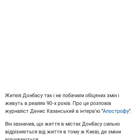
Жителі Донбасу так і не побачили обіцяних змін і
живуть в реаліях 90-х років. Про це розповів
журналіст Денис Казанський в інтерв'ю "
Апострофу
".
Він зазначив, що життя в містах Донбасу сильно
відрізняється від життя в тому ж Києві, де зміни
відчуваються.