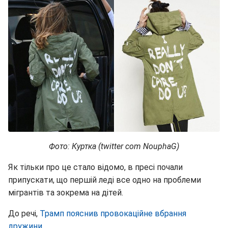
Фото: Куртка (twitter com NouphaG)
Як тільки про це стало відомо, в пресі почали
припускати, що першій леді все одно на проблеми
мігрантів та зокрема на дітей.
До речі,
Трамп пояснив провокаційне вбрання
дружини
.