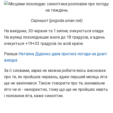
Скріншот (pogoda.unian.net)
На вихідних, 30 червня та 1 липня, очікуються опади.
На вулиці похолоднішає вночі до 18 градусів, а вдень
очікується +19+33 градусів по всій країні.
Раніше
Наталка Діденко дала прогноз погоди на довгі
вихідні.
За її словами, зараз не можна робити якісь висновки
про те, як пройшов червень, адже перший місяць літа
ще не закінчився. Також говорити про те, аномальне
літо чи ні - некоректно, тому що ще не пройшло навіть
і половини літа, каже синоптик.