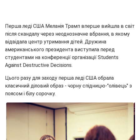
Перша леді США Меланія Трамп вперше вийшла в світ
після скандалу через неоднозначне вбрання, в якому
відвідала центр утримання дітей. Дружина
американського президента виступила перед
студентами на конференції організації Students
Against Destructive Decisions.
Цього разу для заходу перша леді США обрала
класичний діловий образ - чорну спідницю-"олівець" з
поясом і білу сорочку.