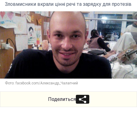
Зловмисники вкрали цінні речі та зарядку для протезів
Фото: facebook.com/Александр_Чалапчий
Поделиться