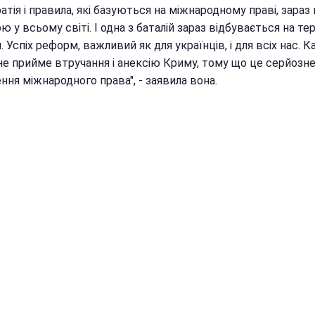
тія і правила, які базуються на міжнародному праві, зараз 
ю у всьому світі. І одна з баталій зараз відбувається на тер
. Успіх реформ, важливий як для українців, і для всіх нас. К
 не прийме втручання і анексію Криму, тому що це серйозн
ня міжнародного права", - заявила вона.