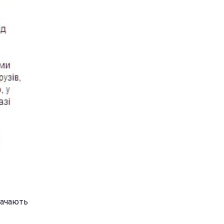
значають