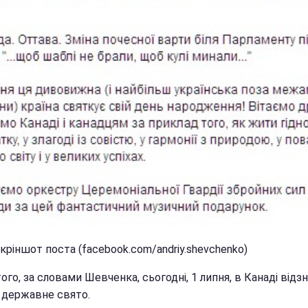
кріншот поста (facebook.com/andriy.shevchenko)
ого, за словами Шевченка, сьогодні, 1 липня, в Канаді від
 державне свято.