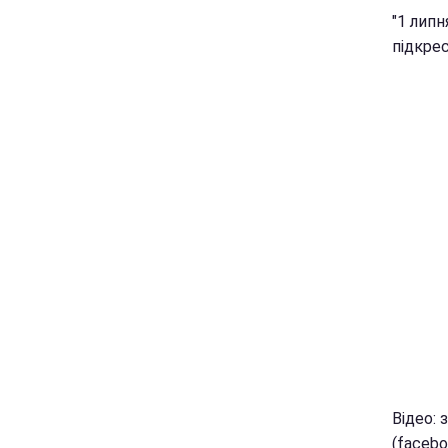
"1 липн
підкрес
Відео: 
(facebo