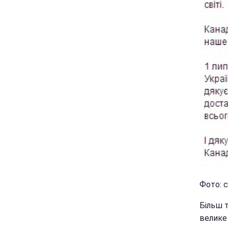
Фото: с
Більш т
велике