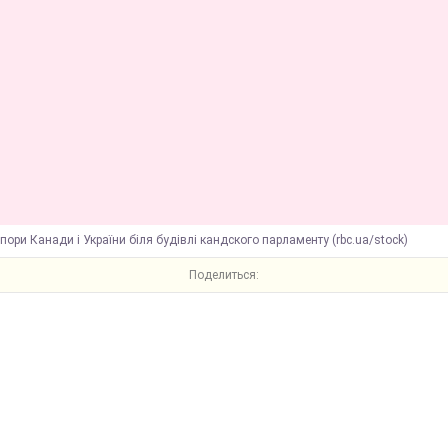
пори Канади і України біля будівлі кандского парламенту (rbc.ua/stock)
Поделиться: