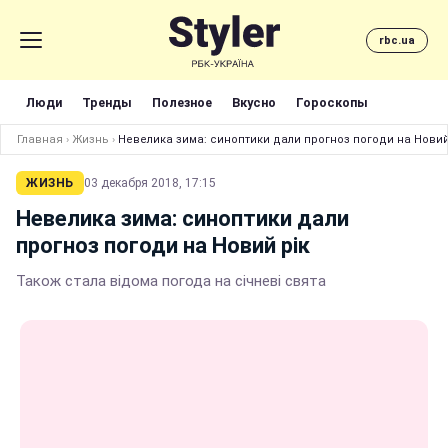
rbc.ua
Люди
Тренды
Полезное
Вкусно
Гороскопы
Главная
›
Жизнь
›
Невелика зима: синоптики дали прогноз погоди на Новий
ЖИЗНЬ
03 декабря 2018, 17:15
Невелика зима: синоптики дали
прогноз погоди на Новий рік
Також стала відома погода на січневі свята