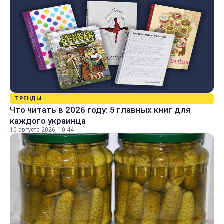
ТРЕНДЫ
Что читать в 2026 году: 5 главных книг для
каждого украинца
10 августа 2026, 10:44