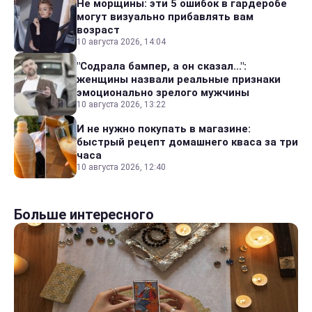
Не морщины: эти 5 ошибок в гардеробе
могут визуально прибавлять вам
возраст
10 августа 2026, 14:04
"Содрала бампер, а он сказал...":
женщины назвали реальные признаки
эмоционально зрелого мужчины
10 августа 2026, 13:22
И не нужно покупать в магазине:
быстрый рецепт домашнего кваса за три
часа
10 августа 2026, 12:40
Больше интересного