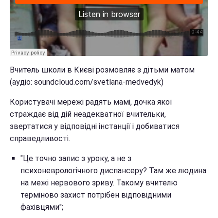
Вчитель школи в Києві розмовляє з дітьми матом
(аудіо: soundcloud.com/svetlana-medvedyk)
Користувачі мережі радять мамі, дочка якої
страждає від дій неадекватної вчительки,
звертатися у відповідні інстанції і добиватися
справедливості.
"Це точно запис з уроку, а не з
психоневрологічного диспансеру? Там же людина
на межі нервового зриву. Такому вчителю
терміново захист потрібен відповідними
фахівцями";