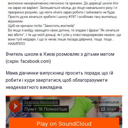
Вчитель школи в Києві розмовляє з дітьми матом
(скрін: facebook.com)
Мама дівчинки-випускниці просить поради, що їй
робити і куди звертатися, щоб облагоразумити
неадекватного викладача.