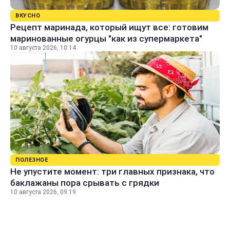
ВКУСНО
Рецепт маринада, который ищут все: готовим
маринованные огурцы "как из супермаркета"
10 августа 2026, 10:14
ПОЛЕЗНОЕ
Не упустите момент: три главных признака, что
баклажаны пора срывать с грядки
10 августа 2026, 09:19