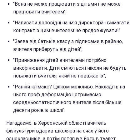
"Вона не може працювати з дітьми і не може
працювати вчителем";
"Написати доповідні на ім'я директора і вимагати
контракт з цим вчителем не продовжувати!"
"Заява від батьків класу з підписами в райвно,
вчителя приберуть від дітей";
"Приниження дітей вчителями потрібно
викорінювати. Діти сміються і ніколи не будуть
поважати вчителя, який не поважає їх";
"Ранній клімакс? Цілком можливо. Накладіть на
нього проф деформацію і отримаємо
середньостатистичного вчителя після більше
десяти років в школі".
Нагадаємо, в Херсонській області вчитель
фізкультури вдарив школяра на очах у його
однокласників, а потім потягнув його в туалет.