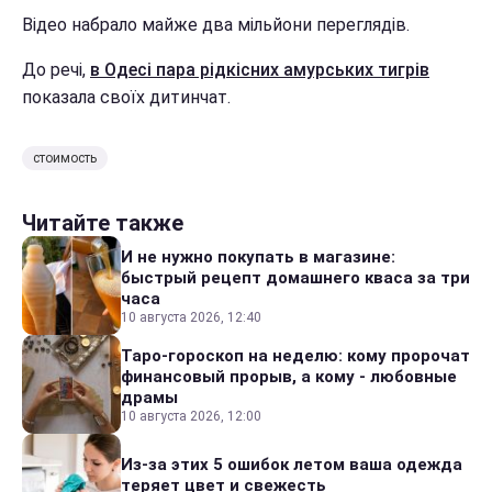
Відео набрало майже два мільйони переглядів.
До речі,
в Одесі пара рідкісних амурських тигрів
показала своїх дитинчат.
стоимость
Читайте также
И не нужно покупать в магазине:
быстрый рецепт домашнего кваса за три
часа
10 августа 2026, 12:40
Таро-гороскоп на неделю: кому пророчат
финансовый прорыв, а кому - любовные
драмы
10 августа 2026, 12:00
Из-за этих 5 ошибок летом ваша одежда
теряет цвет и свежесть