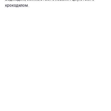
крокодилом.