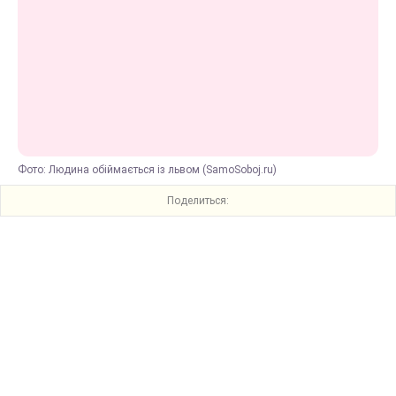
Фото: Людина обіймається із львом (SamoSoboj.ru)
Поделиться: