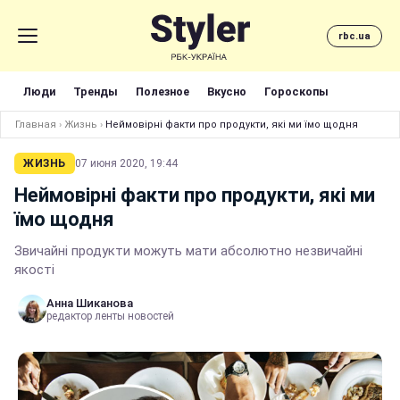
rbc.ua
Люди
Тренды
Полезное
Вкусно
Гороскопы
Главная
›
Жизнь
›
Неймовірні факти про продукти, які ми їмо щодня
ЖИЗНЬ
07 июня 2020, 19:44
Неймовірні факти про продукти, які ми
їмо щодня
Звичайні продукти можуть мати абсолютно незвичайні
якості
Анна Шиканова
редактор ленты новостей