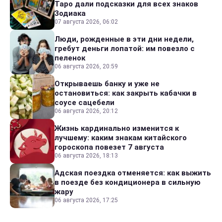
Таро дали подсказки для всех знаков
Зодиака
07 августа 2026, 06:02
Люди, рожденные в эти дни недели,
гребут деньги лопатой: им повезло с
пеленок
06 августа 2026, 20:59
Открываешь банку и уже не
остановиться: как закрыть кабачки в
соусе сацебели
06 августа 2026, 20:12
Жизнь кардинально изменится к
лучшему: каким знакам китайского
гороскопа повезет 7 августа
06 августа 2026, 18:13
Адская поездка отменяется: как выжить
в поезде без кондиционера в сильную
жару
06 августа 2026, 17:25