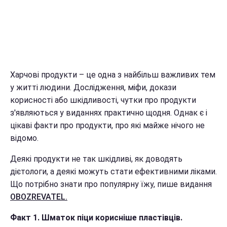
Харчові продукти – це одна з найбільш важливих тем
у житті людини. Дослідження, міфи, докази
корисності або шкідливості, чутки про продукти
з'являються у виданнях практично щодня. Однак є і
цікаві факти про продукти, про які майже нічого не
відомо.
Деякі продукти не так шкідливі, як доводять
дієтологи, а деякі можуть стати ефективними ліками.
Що потрібно знати про популярну їжу, пише видання
OBOZREVATEL.
Факт 1. Шматок піци корисніше пластівців.