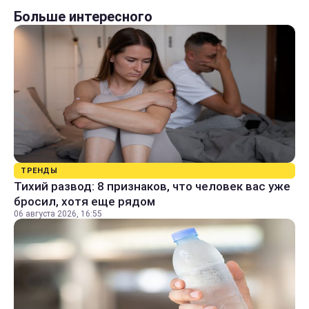
Больше интересного
ТРЕНДЫ
Тихий развод: 8 признаков, что человек вас уже
бросил, хотя еще рядом
06 августа 2026, 16:55