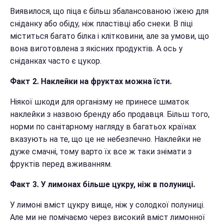
Виявилося, що піца є більш збалансованою їжею для
сніданку або обіду, ніж пластівці або снеки. В піці
міститься багато білка і клітковини, але за умови, що
вона виготовлена з якісних продуктів. А ось у
сніданках часто є цукор.
Факт 2. Наклейки на фруктах можна їсти.
Ніякої шкоди для організму не принесе шматок
наклейки з назвою бренду або продавця. Більш того,
норми по санітарному нагляду в багатьох країнах
вказують на те, що це не небезпечно. Наклейки не
дуже смачні, тому варто їх все ж таки знімати з
фруктів перед вживанням.
Факт 3. У лимонах більше цукру, ніж в полуниці.
У лимоні вміст цукру вище, ніж у солодкої полуниці.
Але ми не помічаємо через високий вміст лимонної