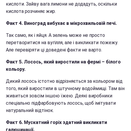
кислоти. Зайву вага лимони не додадуть, оскільки
кислота розчиняє жир.
Факт 4. Виноград вибухає в мікрохвильовій печі.
Так само, як і яйця. А зелень може не просто
перетворитися на вугілля, але і викликати пожежу.
Але перевіряти ці доведені факти не варто.
Факт 5. Лосось, який виростили на фермі – білого
кольору.
Дикий лосось істотно відрізняється за кольором від
того, який виростили в штучному водоймищі. Там він
живиться зовсім іншою їжею. Деякі виробники
спеціально підфарбовують лосось, щоб імітувати
натуральний відтінок.
Факт 6. Мускатний горіх здатний викликати
галюцинації.