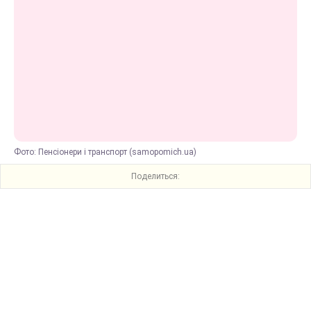
Фото: Пенсіонери і транспорт (samopomich.ua)
Поделиться: