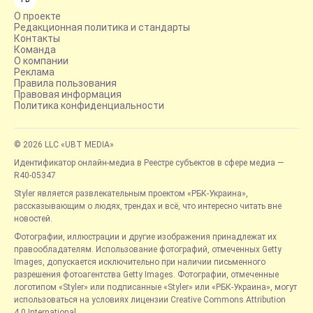
О проекте
Редакционная политика и стандарты
Контакты
Команда
О компании
Реклама
Правила пользования
Правовая информация
Политика конфиденциальности
© 2026 LLC «UBT MEDIA»
Идентификатор онлайн-медиа в Реестре субъектов в сфере медиа —
R40-05347
Styler является развлекательным проектом «РБК-Украина»,
рассказывающим о людях, трендах и всё, что интересно читать вне
новостей.
Фотографии, иллюстрации и другие изображения принадлежат их
правообладателям. Использование фотографий, отмеченных Getty
Images, допускается исключительно при наличии письменного
разрешения фотоагентства Getty Images. Фотографии, отмеченные
логотипом «Styler» или подписанные «Styler» или «РБК-Украина», могут
использоваться на условиях лицензии Creative Commons Attribution
4.0 International.