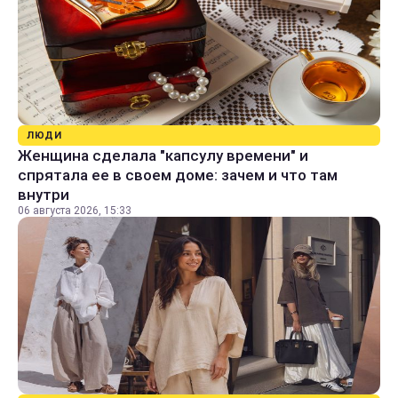
ЛЮДИ
Женщина сделала "капсулу времени" и
спрятала ее в своем доме: зачем и что там
внутри
06 августа 2026, 15:33