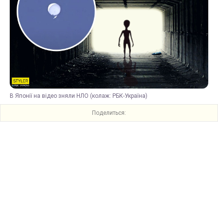
В Японії на відео зняли НЛО (колаж: РБК-Україна)
Поделиться: