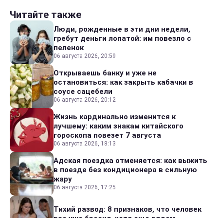
Читайте также
Люди, рожденные в эти дни недели,
гребут деньги лопатой: им повезло с
пеленок
06 августа 2026, 20:59
Открываешь банку и уже не
остановиться: как закрыть кабачки в
соусе сацебели
06 августа 2026, 20:12
Жизнь кардинально изменится к
лучшему: каким знакам китайского
гороскопа повезет 7 августа
06 августа 2026, 18:13
Адская поездка отменяется: как выжить
в поезде без кондиционера в сильную
жару
06 августа 2026, 17:25
Тихий развод: 8 признаков, что человек