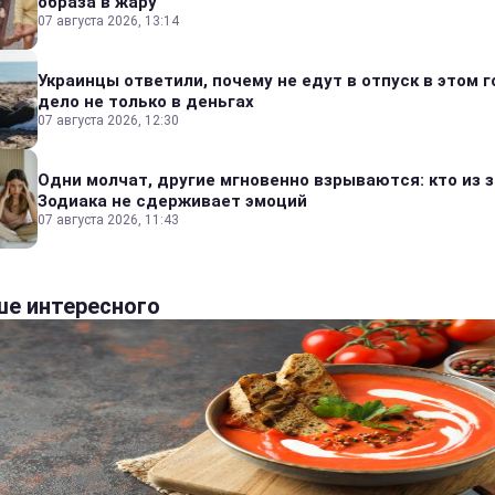
образа в жару
07 августа 2026, 13:14
Украинцы ответили, почему не едут в отпуск в этом г
дело не только в деньгах
07 августа 2026, 12:30
Одни молчат, другие мгновенно взрываются: кто из 
Зодиака не сдерживает эмоций
07 августа 2026, 11:43
е интересного