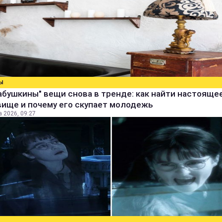
Ы
абушкины" вещи снова в тренде: как найти настояще
вище и почему его скупает молодежь
а 2026, 09:27