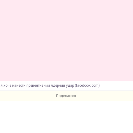
ія хоче нанести превентивний ядерний удар (facebook.com)
Поделиться: