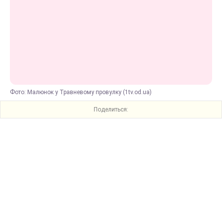
Фото: Малюнок у Травневому провулку (1tv.od.ua)
Поделиться: