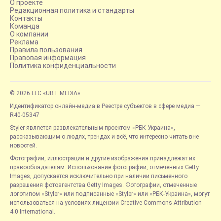
О проекте
Редакционная политика и стандарты
Контакты
Команда
О компании
Реклама
Правила пользования
Правовая информация
Политика конфиденциальности
© 2026 LLC «UBT MEDIA»
Идентификатор онлайн-медиа в Реестре субъектов в сфере медиа —
R40-05347
Styler является развлекательным проектом «РБК-Украина»,
рассказывающим о людях, трендах и всё, что интересно читать вне
новостей.
Фотографии, иллюстрации и другие изображения принадлежат их
правообладателям. Использование фотографий, отмеченных Getty
Images, допускается исключительно при наличии письменного
разрешения фотоагентства Getty Images. Фотографии, отмеченные
логотипом «Styler» или подписанные «Styler» или «РБК-Украина», могут
использоваться на условиях лицензии Creative Commons Attribution
4.0 International.