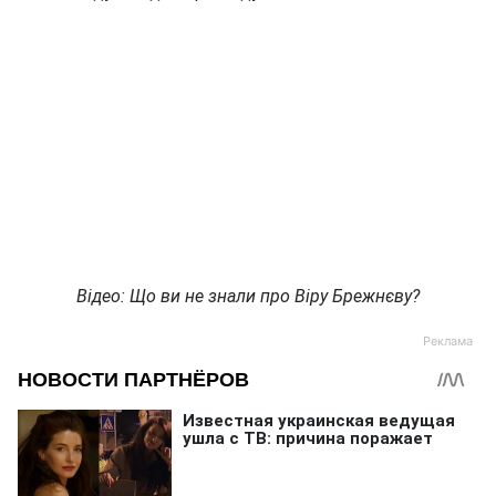
Відео: Що ви не знали про Віру Брежнєву?