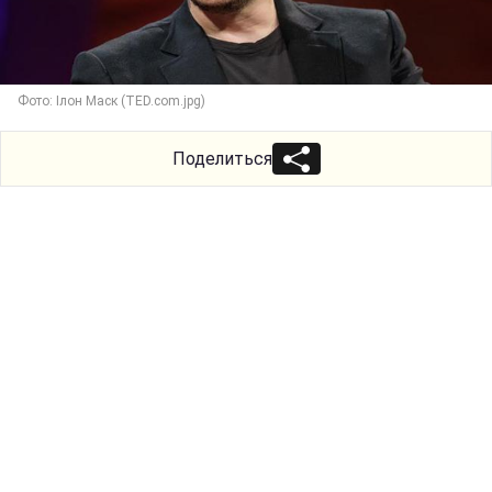
Фото: Ілон Маск (TED.com.jpg)
Поделиться