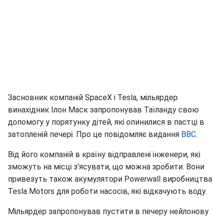
Засновник компаній SpaceX і Tesla, мільярдер
винахідник Ілон Маск запропонував Таїланду свою
допомогу у порятунку дітей, які опинилися в пастці в
затопленій печері. Про це повідомляє видання
ВBС
.
Від його компаній в країну відправлені інженери, які
зможуть на місці з'ясувати, що можна зробити. Вони
привезуть також акумулятори Powerwall виробництва
Tesla Motors для роботи насосів, які відкачують воду.
Мільярдер запропонував пустити в печеру нейлонову