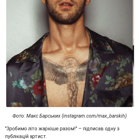
Фото: Макс Барських (instagram.com/max_barskih)
"Зробимо літо жаркіше разом!" – підписав одну з
публікацій артист.