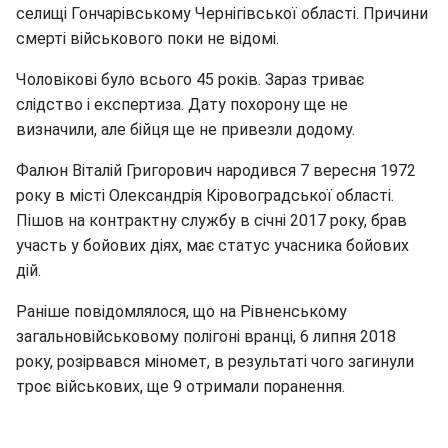
селищі Гончарівському Чернігівської області. Причини
смерті військового поки не відомі.
Чоловікові було всього 45 років. Зараз триває
слідство і експертиза. Дату похорону ще не
визначили, але бійця ще не привезли додому.
Фалюн Віталій Григорович народився 7 вересня 1972
року в місті Олександрія Кіровоградської області.
Пішов на контрактну службу в січні 2017 року, брав
участь у бойових діях, має статус учасника бойових
дій.
Раніше повідомлялося, що на Рівненському
загальновійськовому полігоні вранці, 6 липня 2018
року, розірвався міномет, в результаті чого загинули
троє військових, ще 9 отримали поранення.