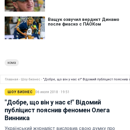
кома
Главная
›
Шоу бизнес
›
"Добре, що він у нас є!" Відомий публіцист поясни
ШОУ БИЗНЕС
06 июля 2018 · 19:51
"Добре, що він у нас є!" Відомий
публіцист пояснив феномен Олега
Винника
Український журналіст висловив свою думку про