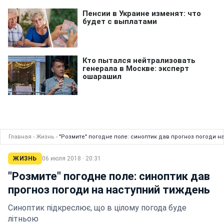
Главная
›
Жизнь
›
"Розмите" погодне поле: синоптик дав прогноз погоди н
ЖИЗНЬ
06 июля 2018 · 20:31
"Розмите" погодне поле: синоптик дав
прогноз погоди на наступний тиждень
Синоптик підкреслює, що в цілому погода буде
літньою