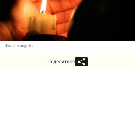
Фото: torange.biz
Поделиться