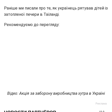
Раніше ми писали про те, як українець рятував дітей із
затопленої печери в Таїланді.
Рекомендуємо до перегляду:
Відео: Акція за заборону виробництва хутра в Україні