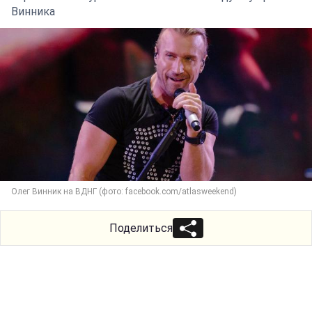
Винника
Олег Винник на ВДНГ (фото: facebook.com/atlasweekend)
Поделиться