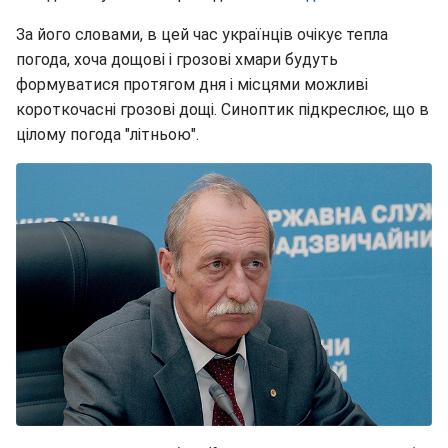
За його словами, в цей час українців очікує тепла
погода, хоча дощові і грозові хмари будуть
формуватися протягом дня і місцями можливі
короткочасні грозові дощі. Синоптик підкреслює, що в
цілому погода "літньою".