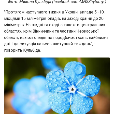
Фото: Микола Кульбіда (facebook.com-MNSZhytomyr)
"Протягом наступного тижня в Україні випаде 5 -10,
місцями 15 міліметрів опадів, на заході країни до 20
міліметрів. На півдні та сході, а також в центральних
областях, крім Вінниччини та частини Черкаської
області, взагалі опадів не передбачається в найближчі
дні. І це ситуація на весь наступний тиждень", -
говорить Кульбіда.