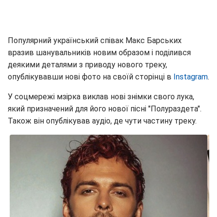
Популярний український співак Макс Барських
вразив шанувальників новим образом і поділився
деякими деталями з приводу нового треку,
опублікувавши нові фото на своїй сторінці в
Instagram
.
У соцмережі мзірка виклав нові знімки свого лука,
який призначений для його нової пісні "Полураздета".
Також він опублікував аудіо, де чути частину треку.