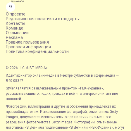
FB
О проекте
Редакционная политика и стандарты
Контакты
Команда
О компании
Реклама
Правила пользования
Правовая информация
Политика конфиденциальности
© 2026 LLC «UBT MEDIA»
Идентификатор онлайн-медиа в Реестре субъектов в сфере медиа —
R40-05347
Styler является развлекательным проектом «РБК-Украина»,
рассказывающим о людях, трендах и всё, что интересно читать вне
новостей.
Фотографии, иллюстрации и другие изображения принадлежат их
правообладателям. Использование фотографий, отмеченных Getty
Images, допускается исключительно при наличии письменного
разрешения фотоагентства Getty Images. Фотографии, отмеченные
логотипом «Styler» или подписанные «Styler» или «РБК-Украина», могут