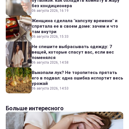
бутылкой: как охладить комнату в жару
без кондиционера
06 августа 2026, 16:19
Женщина сделала "капсулу времени" и
спрятала ее в своем доме: зачем и что
там внутри
06 августа 2026, 15:33
Не спешите выбрасывать одежду: 7
вещей, которые спасут вас, если вес
поменялся
06 августа 2026, 14:58
Выкопали лук? Не торопитесь прятать
его в подвал: одна ошибка испортит весь
урожай
06 августа 2026, 14:53
Больше интересного