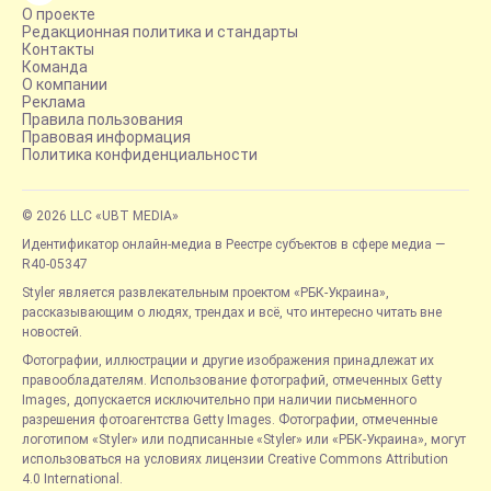
О проекте
Редакционная политика и стандарты
Контакты
Команда
О компании
Реклама
Правила пользования
Правовая информация
Политика конфиденциальности
© 2026 LLC «UBT MEDIA»
Идентификатор онлайн-медиа в Реестре субъектов в сфере медиа —
R40-05347
Styler является развлекательным проектом «РБК-Украина»,
рассказывающим о людях, трендах и всё, что интересно читать вне
новостей.
Фотографии, иллюстрации и другие изображения принадлежат их
правообладателям. Использование фотографий, отмеченных Getty
Images, допускается исключительно при наличии письменного
разрешения фотоагентства Getty Images. Фотографии, отмеченные
логотипом «Styler» или подписанные «Styler» или «РБК-Украина», могут
использоваться на условиях лицензии Creative Commons Attribution
4.0 International.