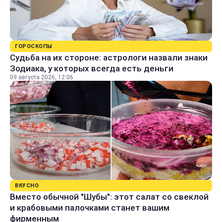
ГОРОСКОПЫ
Судьба на их стороне: астрологи назвали знаки
Зодиака, у которых всегда есть деньги
09 августа 2026, 12:06
ВКУСНО
Вместо обычной "Шубы": этот салат со свеклой
и крабовыми палочками станет вашим
фирменным