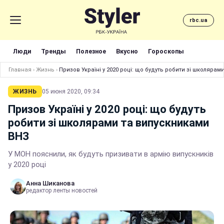
rbc.ua
Люди
Тренды
Полезное
Вкусно
Гороскопы
Главная
›
Жизнь
›
Призов Україні у 2020 році: що будуть робити зі школяра
ЖИЗНЬ
05 июня 2020, 09:34
Призов Україні у 2020 році: що будуть
робити зі школярами та випускниками
ВНЗ
У МОН пояснили, як будуть призивати в армію випускників
у 2020 році
Анна Шиканова
редактор ленты новостей