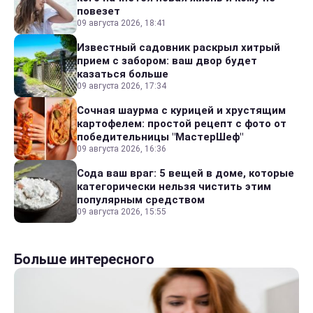
повезет
09 августа 2026, 18:41
Известный садовник раскрыл хитрый
прием с забором: ваш двор будет
казаться больше
09 августа 2026, 17:34
Сочная шаурма с курицей и хрустящим
картофелем: простой рецепт с фото от
победительницы "МастерШеф"
09 августа 2026, 16:36
Сода ваш враг: 5 вещей в доме, которые
категорически нельзя чистить этим
популярным средством
09 августа 2026, 15:55
Больше интересного