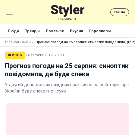
rbc.ua
Люди
Тренды
Полезное
Вкусно
Гороскопы
Главная
›
Жизнь
›
Прогноз погоди на 25 серпня: синоптик повідомила, де б
ЖИЗНЬ
24 августа 2019, 20:03
Прогноз погоди на 25 серпня: синоптик
повідомила, де буде спека
У другий день довгих вихідних практично на всій території
України буде спекотно і сухо