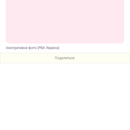
Ілюстративне фото (РБК-Україна)
Поделиться: