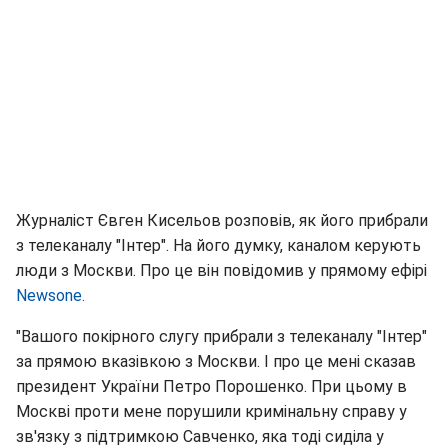
Журналіст Євген Кисельов розповів, як його прибрали
з телеканалу "Інтер". На його думку, каналом керують
люди з Москви. Про це він повідомив у прямому ефірі
Newsone.
"Вашого покірного слугу прибрали з телеканалу "Інтер"
за прямою вказівкою з Москви. І про це мені сказав
президент України Петро Порошенко. При цьому в
Москві проти мене порушили кримінальну справу у
зв'язку з підтримкою Савченко, яка тоді сиділа у