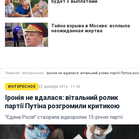
Главная
›
Интересное
›
Іронія не вдалася: вітальний ролик партії Путіна р
ИНТЕРЕСНОЕ
02 декабря 2016 · 11:43
Іронія не вдалася: вітальний ролик
партії Путіна розгромили критикою
"Єдина Росія" створила відеоролик 15-річчю партії