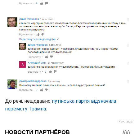
До речі, нещодавно
путінська партія відзначила
перемогу Трампа
.