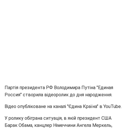
Партія президента РФ Володимира Путіна "Единая
Россия" створила відеоролик до дня народження.
Відео опубліковане на каналі "Єдина Країна" в YouTube.
У ролику обіграна ситуація, в якій президент США
Барак Обама, канцлер Німеччини Ангела Меркель,