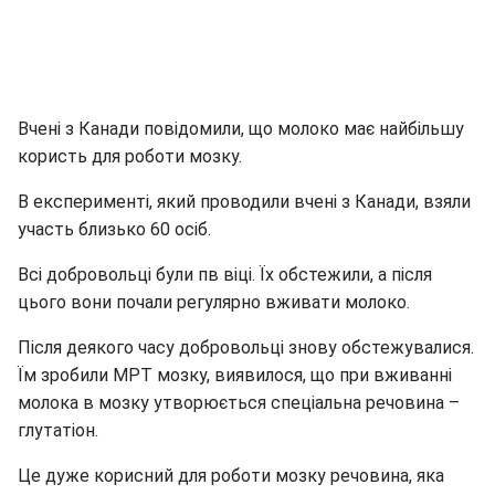
Вчені з Канади повідомили, що молоко має найбільшу
користь для роботи мозку.
В експерименті, який проводили вчені з Канади, взяли
участь близько 60 осіб.
Всі добровольці були пв віці. Їх обстежили, а після
цього вони почали регулярно вживати молоко.
Після деякого часу добровольці знову обстежувалися.
Їм зробили МРТ мозку, виявилося, що при вживанні
молока в мозку утворюється спеціальна речовина –
глутатіон.
Це дуже корисний для роботи мозку речовина, яка