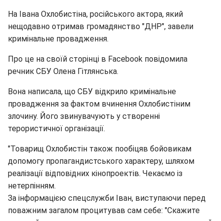
На Івана Охлобистіна, російського актора, який
нещодавно отримав громадянство "ДНР", завели
кримінальне провадження.
Про це на своїй сторінці в Facebook повідомила
речник СБУ Олена Гітлянська.
Вона написала, що СБУ відкрило кримінальне
провадження за фактом вчинення Охлобистіним
злочину. Його звинувачують у створенні
терористичної організації.
"Товарищ Охлобистін також пообіцяв бойовикам
допомогу пропагандистського характеру, шляхом
реалізації відповідних кінопроектів. Чекаємо із
нетерпінням.
За інформацією спецслужби Іван, виступаючи перед
поважним загалом процитував сам себе: "Скажите