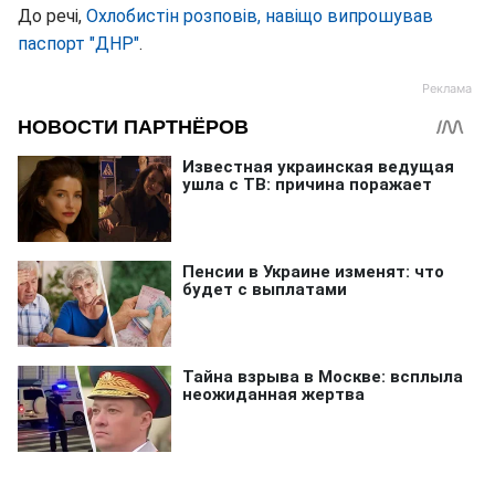
До речі,
Охлобистін розповів, навіщо випрошував
паспорт "ДНР"
.