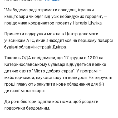
"Ми будемо раді отримати солодощі, іграшки,
канцтовари чи одяг від усіх небайдужих городян", —
повідомила координатор проекту Наталія Шуліка.
Принести подарунки можна в Центр допомоги
учасникам АТО, який знаходиться на першому поверсі
будівлі обладміністрації Дніпра.
Також в ОДА повідомили, що 17 грудня о 12:00 на
Катеринославському бульварі відбудеться велике
дитяче свято "Місто добрих справ". У програмі —
майстер-класи, наукове шоу та конкурси. На виручені
гроші планують закупити нове обладнання для 6-ї
дитячої міськлікарні.
До речі, блогери вдягли костюми, щоб роздати
подарунки бездомним.