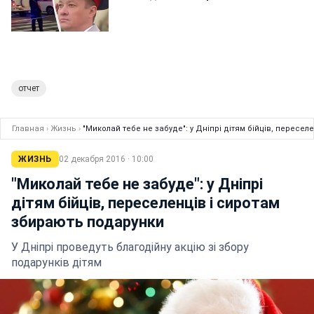
отчет
Главная
›
Жизнь
›
"Миколай тебе не забуде": у Дніпрі дітям бійців, пересе
ЖИЗНЬ
02 декабря 2016 · 10:00
"Миколай тебе не забуде": у Дніпрі
дітям бійців, переселенців і сиротам
збирають подарунки
У Дніпрі проведуть благодійну акцію зі збору
подарунків дітям