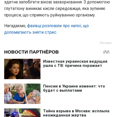
здатна запобігати вікові захворювання. З допомогою
глутатіону виникає кисле середовище, яка зупиняє
процеси, що сприяють руйнуванню організму.
Нагадаємо,
фахівці розповіли про напої, що
допомагають зняти стрес.