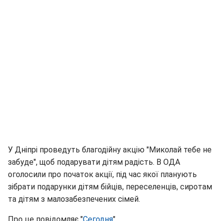
У Дніпрі проведуть благодійну акцію "Миколай тебе не
забуде", щоб подарувати дітям радість. В ОДА
оголосили про початок акції, під час якої планують
зібрати подарунки дітям бійців, переселенців, сиротам
та дітям з малозабезпечених сімей.
Про це повідомляє "
Сегодня
".