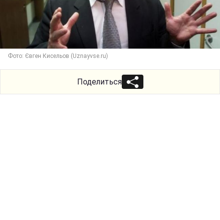
Фото: Євген Кисельов (Uznayvse.ru)
Поделиться