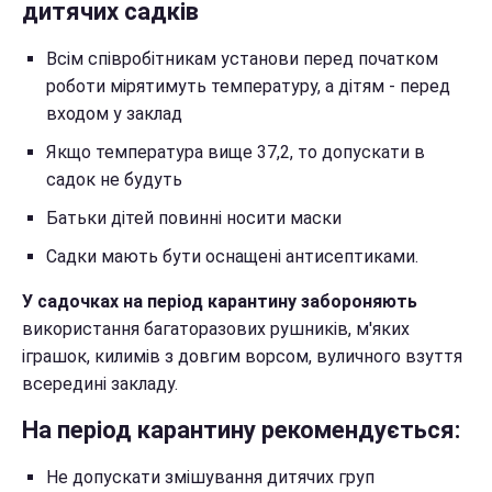
дитячих садків
Всім співробітникам установи перед початком
роботи мірятимуть температуру, а дітям - перед
входом у заклад
Якщо температура вище 37,2, то допускати в
садок не будуть
Батьки дітей повинні носити маски
Садки мають бути оснащені антисептиками.
У садочках на період карантину забороняють
використання багаторазових рушників, м'яких
іграшок, килимів з довгим ворсом, вуличного взуття
всередині закладу.
На період карантину рекомендується:
Не допускати змішування дитячих груп