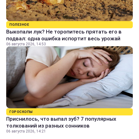
ПОЛЕЗНОЕ
Выкопали лук? Не торопитесь прятать его в
подвал: одна ошибка испортит весь урожай
06 августа 2026, 14:53
ГОРОСКОПЫ
Приснилось, что выпал зуб? 7 популярных
толкований из разных сонников
06 августа 2026, 14:21