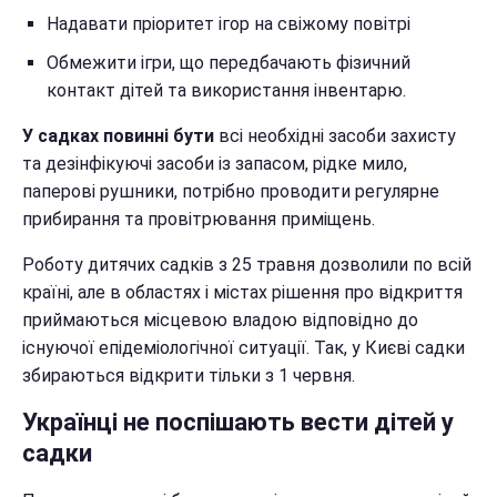
Надавати пріоритет ігор на свіжому повітрі
Обмежити ігри, що передбачають фізичний
контакт дітей та використання інвентарю.
У садках повинні бути
всі необхідні засоби захисту
та дезінфікуючі засоби із запасом, рідке мило,
паперові рушники, потрібно проводити регулярне
прибирання та провітрювання приміщень.
Роботу дитячих садків з 25 травня дозволили по всій
країні, але в областях і містах рішення про відкриття
приймаються місцевою владою відповідно до
існуючої епідеміологічної ситуації. Так, у Києві садки
збираються відкрити тільки з 1 червня.
Українці не поспішають вести дітей у
садки