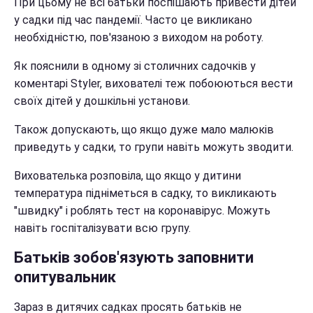
При цьому не всі батьки поспішають привести дітей
у садки під час пандемії. Часто це викликано
необхідністю, пов'язаною з виходом на роботу.
Як пояснили в одному зі столичних садочків у
коментарі Styler, вихователі теж побоюються вести
своїх дітей у дошкільні установи.
Також допускають, що якщо дуже мало малюків
приведуть у садки, то групи навіть можуть зводити.
Вихователька розповіла, що якщо у дитини
температура підніметься в садку, то викликають
"швидку" і роблять тест на коронавірус. Можуть
навіть госпіталізувати всю групу.
Батьків зобов'язують заповнити
опитувальник
Зараз в дитячих садках просять батьків не