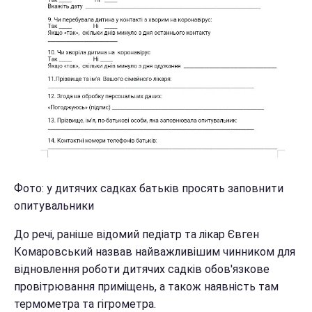
Фото: у дитячих садках батьків просять заповнити
опитувальники
До речі, раніше відомий педіатр та лікар Євген
Комаровський назвав найважливішим чинником для
відновлення роботи дитячих садків обов'язкове
провітрювання приміщень, а також наявність там
термометра та гігрометра.