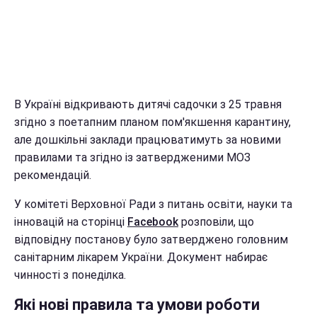
В Україні відкривають дитячі садочки з 25 травня
згідно з поетапним планом пом'якшення карантину,
але дошкільні заклади працюватимуть за новими
правилами та згідно із затвердженими МОЗ
рекомендацій.
У комітеті Верховної Ради з питань освіти, науки та
інновацій на сторінці
Facebook
розповіли, що
відповідну постанову було затверджено головним
санітарним лікарем України. Документ набирає
чинності з понеділка.
Які нові правила та умови роботи