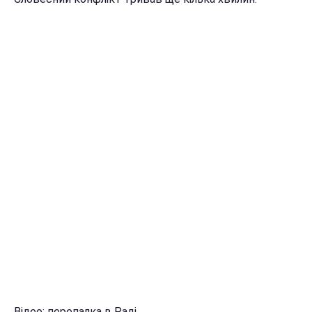
Відео: перепалка в Раді