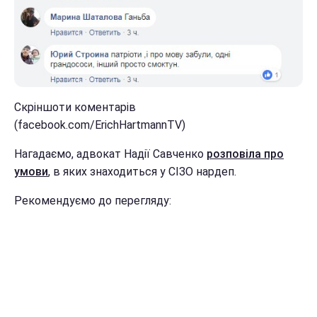
Скріншоти коментарів
(facebook.com/ErichHartmannTV)
Нагадаємо, адвокат Надії Савченко
розповіла про
умови
, в яких знаходиться у СІЗО нардеп.
Рекомендуємо до перегляду: