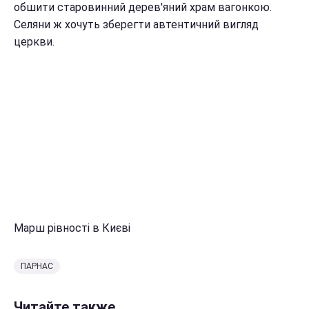
обшити старовинний дерев'яний храм вагонкою.
Селяни ж хочуть зберегти автентичний вигляд
церкви.
Марш рівності в Києві
ПАРНАС
Читайте также