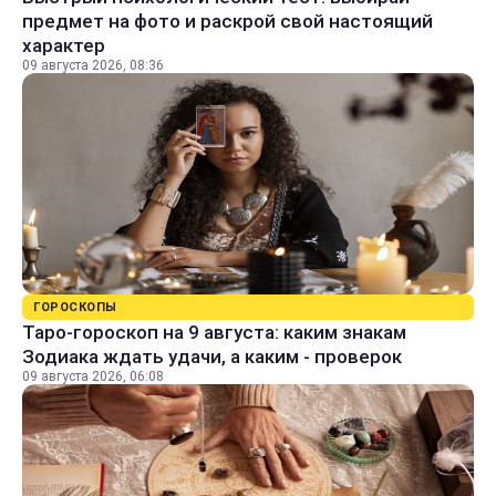
предмет на фото и раскрой свой настоящий
характер
09 августа 2026, 08:36
ГОРОСКОПЫ
Таро-гороскоп на 9 августа: каким знакам
Зодиака ждать удачи, а каким - проверок
09 августа 2026, 06:08