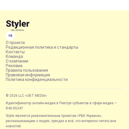
FB
О проекте
Редакционная политика и стандарты
Контакты
Команда
О компании
Реклама
Правила пользования
Правовая информация
Политика конфиденциальности
© 2026 LLC «UBT MEDIA»
Идентификатор онлайн-медиа в Реестре субъектов в сфере медиа —
R40-05347
Styler является развлекательным проектом «РБК-Украина»,
рассказывающим о людях, трендах и всё, что интересно читать вне
новостей.