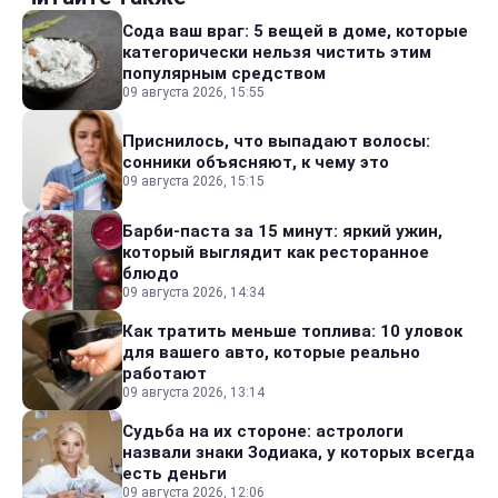
Сода ваш враг: 5 вещей в доме, которые
категорически нельзя чистить этим
популярным средством
09 августа 2026, 15:55
Приснилось, что выпадают волосы:
сонники объясняют, к чему это
09 августа 2026, 15:15
Барби-паста за 15 минут: яркий ужин,
который выглядит как ресторанное
блюдо
09 августа 2026, 14:34
Как тратить меньше топлива: 10 уловок
для вашего авто, которые реально
работают
09 августа 2026, 13:14
Судьба на их стороне: астрологи
назвали знаки Зодиака, у которых всегда
есть деньги
09 августа 2026, 12:06