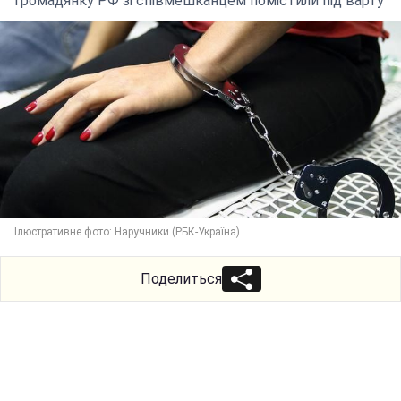
Громадянку РФ зі співмешканцем помістили під варту
Ілюстративне фото: Наручники (РБК-Україна)
Поделиться