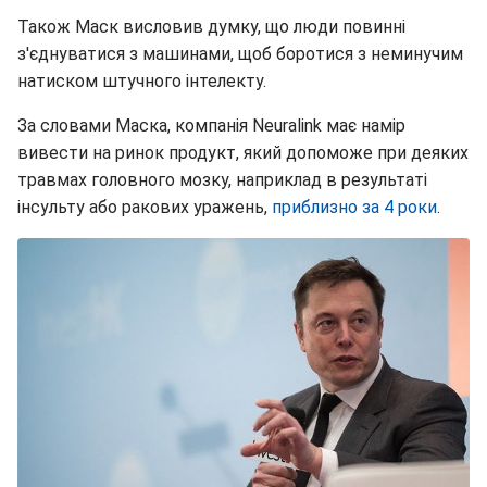
Також Маск висловив думку, що люди повинні
з'єднуватися з машинами, щоб боротися з неминучим
натиском штучного інтелекту.
За словами Маска, компанія Neuralink має намір
вивести на ринок продукт, який допоможе при деяких
травмах головного мозку, наприклад в результаті
інсульту або ракових уражень,
приблизно за 4 роки
.