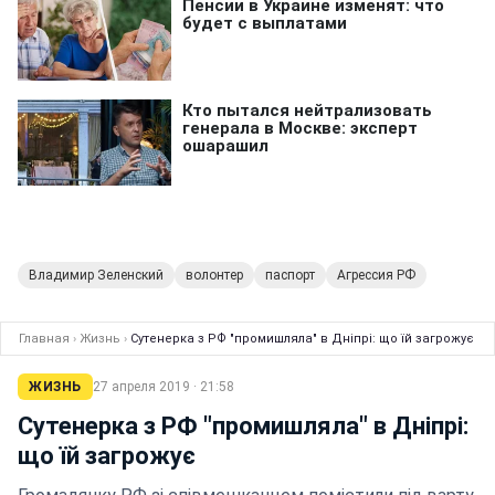
Владимир Зеленский
волонтер
паспорт
Агрессия РФ
Главная
›
Жизнь
›
Сутенерка з РФ "промишляла" в Дніпрі: що їй загрожує
ЖИЗНЬ
27 апреля 2019 · 21:58
Сутенерка з РФ "промишляла" в Дніпрі:
що їй загрожує