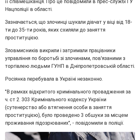
її співмешканця. Про це повідомили в прес-службі ГУ
Нацполіції в області.
Зазначається, що злочинці шукали дівчат у віці від 18-
ти до 35-ти років, яких схиляли до заняття
проституцією.
Зловмисників викрили і затримали працівники
управління по боротьбі зі злочинами, пов'язаними з
торгівлею людьми ГУНП в Дніпропетровській області.
Росіянка перебувала в Україні незаконно.
"В рамках відкритого кримінального провадження за
ч. ст 2. 303 Кримінального кодексу України
(сутенерство або втягнення особи в заняття
проституцією), було проведено 3 обшуки за місцем
проживання підозрюваних", - повідомили в поліції.