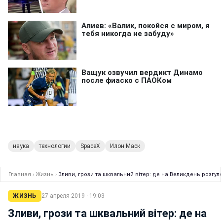
наука
технологии
SpaceX
Илон Маск
Главная
›
Жизнь
›
Зливи, грози та шквальний вітер: де на Великдень розгу
ЖИЗНЬ
27 апреля 2019 · 19:03
Зливи, грози та шквальний вітер: де на