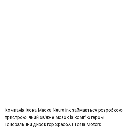
Компанія Ілона Маска Neuralink займається розробкою
пристрою, який зв'яже мозок із комп'ютером.
Генеральний директор SpaceX і Tesla Motors