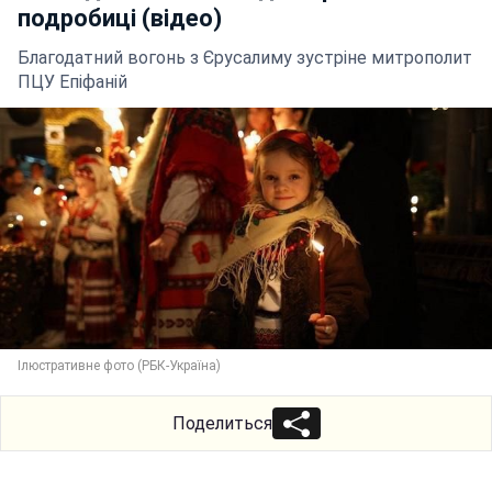
подробиці (відео)
Благодатний вогонь з Єрусалиму зустріне митрополит
ПЦУ Епіфаній
Ілюстративне фото (РБК-Україна)
Поделиться