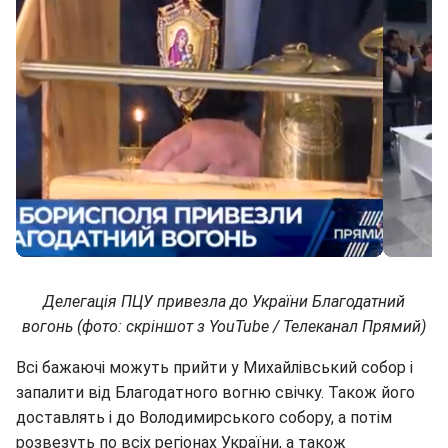
Делегація ПЦУ привезла до України Благодатний
вогонь (фото: скріншот з YouTube / Телеканал Прямий)
Всі бажаючі можуть прийти у Михайлівський собор і
запалити від Благодатного вогню свічку. Також його
доставлять і до Володимирського собору, а потім
розвезуть по всіх регіонах України, а також