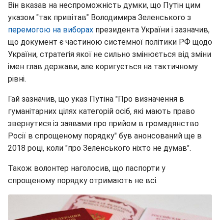
Він вказав на неспроможність думки, що Путін цим
указом "так привітав" Володимира Зеленського з
перемогою на виборах
президента України і зазначив,
що документ є частиною системної політики РФ щодо
України, стратегія якої не сильно змінюється від зміни
імен глав держави, але коригується на тактичному
рівні.
Гай зазначив, що указ Путіна "Про визначення в
гуманітарних цілях категорій осіб, які мають право
звернутися із заявами про прийом в громадянство
Росії в спрощеному порядку" був анонсований ще в
2018 році, коли "про Зеленського ніхто не думав".
Також волонтер наголосив, що паспорти у
спрощеному порядку отримають не всі.