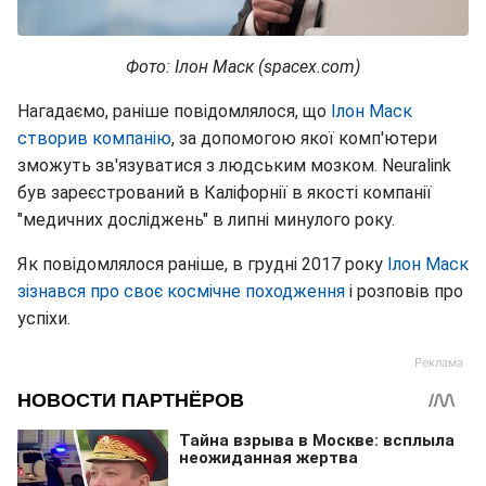
Фото: Ілон Маск (spacex.com)
Нагадаємо, раніше повідомлялося, що
Ілон Маск
створив компанію
, за допомогою якої комп'ютери
зможуть зв'язуватися з людським мозком. Neuralink
був зареєстрований в Каліфорнії в якості компанії
"медичних досліджень" в липні минулого року.
Як повідомлялося раніше, в грудні 2017 року
Ілон Маск
зізнався про своє космічне походження
і розповів про
успіхи.