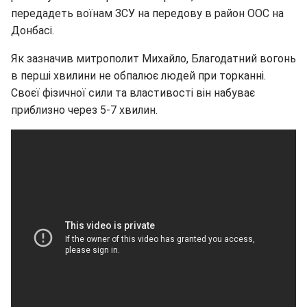
передадеть воїнам ЗСУ на передову в район ООС на
Донбасі.
Як зазначив митрополит Михайло, Благодатний вогонь
в перші хвилини не обпалює людей при торканні.
Своєї фізичної сили та властивості він набуває
приблизно через 5-7 хвилин.