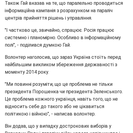
Також Гай вказав на те, що паралельно проводиться
інформаційна кампанія з розрахунком на параліч
центрів прийняття рішень і управління.
"І частково це, звичайно, спрацює. Росія працює
системно і планомірно. Особливо в інформаційному
полі", - поділився думкою Гай.
Волонтер наголосив, що зараз Україна стоїть перед
найбільшим викликом збереження державності з
моменту 2014 року.
"Ми повинні розуміти, що це проблема не тільки
президента Порошенка чи президента Зеленського.
Це проблема кожного українця, навіть того, що не
відносить себе до такого або не цікавиться
політикою і війною", - написав волонтер.
Він додав, що у випадку дострокових виборів у