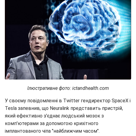
Ілюстративне фото: ictandhealth.com
У своєму повідомленні в Twitter гендиректор SpaceX і
Tesla запевнив, що Neuralink представить пристрій,
який ефективно з'єднає людський мозок з
комп'ютерами за допомогою крихітного
імплантованого чіпа "найближчим часом".