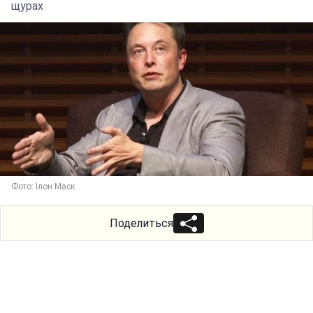
щурах
Фото: Ілон Маск
Поделиться