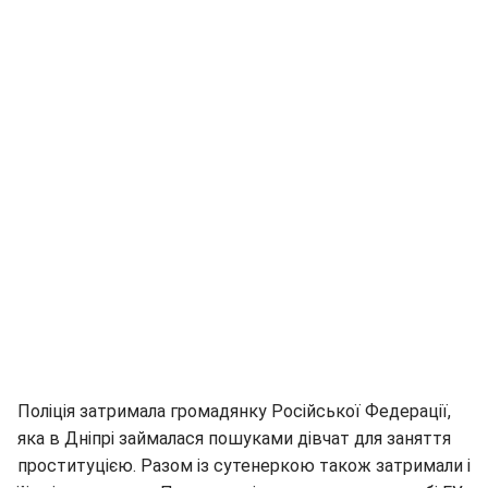
Поліція затримала громадянку Російської Федерації,
яка в Дніпрі займалася пошуками дівчат для заняття
проституцією. Разом із сутенеркою також затримали і