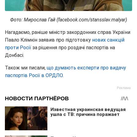
Фото: Мирослав Гай (facebook.com/stansslav.malyar)
Нагадаємо, раніше міністр закордонних справ України
Павло Клімкін заявив про підготовку
нових санкцій
проти Росії
за рішення про роздачі паспортів на
Донбасі.
Також ми писали,
що думають експерти про видачу
паспортів Росії в ОРДЛО
.