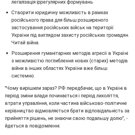
легалізація іррегулярних формувань.
Створити юридичну можливість в рамках
російського права для більш розширеного
застосування російських військ на території
України під виглядом захисту російських громадян.
Читай війна.
Розширення гуманітарних методів агресії в Україні
з можливістю поглиблення нових (старих) методів
війни в інших областях України вже більш
системно.
"Чому вирішили зараз? РФ передбачає, що в Україні в
період зміни влади починається і період лихоліття,
втрати управління, коли частина військово-політичне
керівництво відмовляється брати відповідальність за
прийняття рішень, не знаючи свою подальшу долю", -
йдеться в повідомленні.