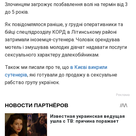
Злочинцям загрожує позбавлення волі на термін від 3
до 5 років.
Як повідомлялося раніше, у грудні оперативники та
бійці спецпідрозділу КОРД в Літинському районі
затримали іноземця-сутенера. Чоловік орендував
мотель і змушував молодих дівчат надавати послуги
сексуального характеру далекобійникам.
Також ми писали про те, що
в Києві викрили
сутенерів
, які готували до продажу в сексуальне
рабство групу українок.