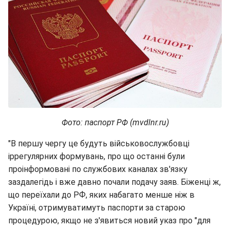
Фото: паспорт РФ (mvdlnr.ru)
"В першу чергу це будуть військовослужбовці
іррегулярних формувань, про що останні були
проінформовані по службових каналах зв'язку
заздалегідь і вже давно почали подачу заяв. Біженці ж,
що переїхали до РФ, яких набагато менше ніж в
Україні, отримуватимуть паспорти за старою
процедурою, якщо не з'явиться новий указ про "для