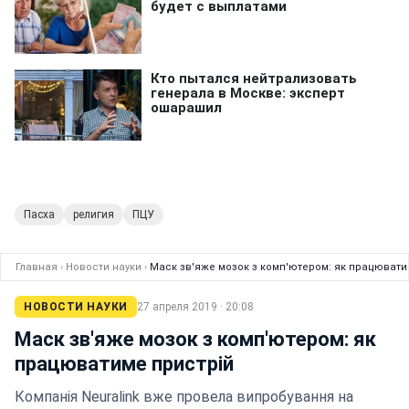
Пасха
религия
ПЦУ
Главная
›
Новости науки
›
Маск зв'яже мозок з комп'ютером: як працювати
НОВОСТИ НАУКИ
27 апреля 2019 · 20:08
Маск зв'яже мозок з комп'ютером: як
працюватиме пристрій
Компанія Neuralink вже провела випробування на