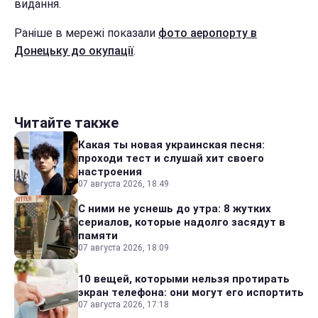
видання.
Раніше в мережі показали
фото аеропорту в
Донецьку до окупації
.
Читайте также
Какая ты новая украинская песня:
проходи тест и слушай хит своего
настроения
07 августа 2026, 18:49
С ними не уснешь до утра: 8 жутких
сериалов, которые надолго засядут в
памяти
07 августа 2026, 18:09
10 вещей, которыми нельзя протирать
экран телефона: они могут его испортить
07 августа 2026, 17:18