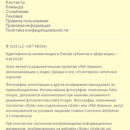
Контакты
Команда
О компании
Реклама
Правила пользования
Правовая информация
Политика конфиденциальности
© 2026 LLC «UBT MEDIA»
Идентификатор онлайн-медиа в Реестре субъектов в сфере медиа —
R40-05347
Styler является развлекательным проектом «РБК-Украина»,
рассказывающим о людях, трендах и всё, что интересно читать вне
новостей.
Фотографии, иллюстрации и другие изображения принадлежат их
правообладателям. Использование фотографий, отмеченных Getty
Images, допускается исключительно при наличии письменного
разрешения фотоагентства Getty Images. Фотографии, отмеченные
логотипом «Styler» или подписанные «Styler» или «РБК-Украина», могут
использоваться на условиях лицензии Creative Commons Attribution
4.0 International.
При полном или частичном воспроизведении информационных
материалов, опубликованных на вебсайте «Styler» (styler.rbc.ua),