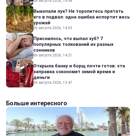
06 августа 2026, 14:58
Выкопали лук? Не торопитесь прятать
его в подвал: одна ошибка испортит весь
урожай
06 августа 2026, 14:53
Приснилось, что выпал зуб? 7
популярных толкований из разных
сонников
06 августа 2026, 14:21
Открыла банку и борщ почти готов: эта
заправка сэкономит зимой время и
деньги
06 августа 2026, 13:47
Больше интересного