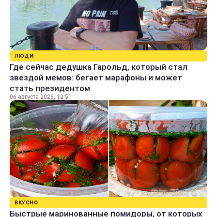
ЛЮДИ
Где сейчас дедушка Гарольд, который стал
звездой мемов: бегает марафоны и может
стать президентом
06 августа 2026, 12:51
ВКУСНО
Быстрые маринованные помидоры, от которых