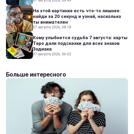
07 августа 2026, 08:49
На этой картинке есть что-то лишнее:
найди за 20 секунд и узнай, насколько
ты внимателен
07 августа 2026, 08:18
Кому улыбнется судьба 7 августа: карты
Таро дали подсказки для всех знаков
Зодиака
07 августа 2026, 06:02
Больше интересного