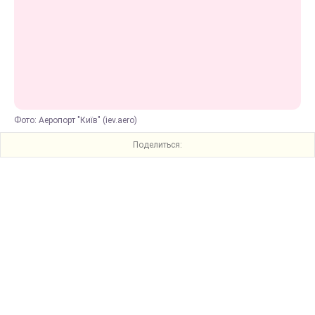
Фото: Аеропорт "Київ" (iev.aero)
Поделиться: