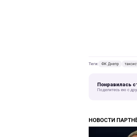
Теги:
ФК Днепр
таксис
Понравилась с
Поделитесь ею с др