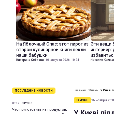
На Яблочный Спас: этот пирог из
Эти вещи 
старой кулинарной книги пекли
интерьер:
наши бабушки
избавитьс
Катерина Собкова
·
06 августа 2026, 10:24
Наталия Крижа
Главная
›
Жизнь
›
У Києві 
ПОСЛЕДНИЕ НОВОСТИ
16 ноября 2018
ЖИЗНЬ
09:32
ВКУСНО
Что приготовить из продуктов,
У Києві під