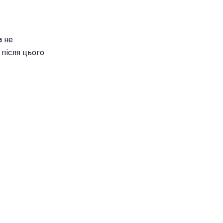
а не
 після цього