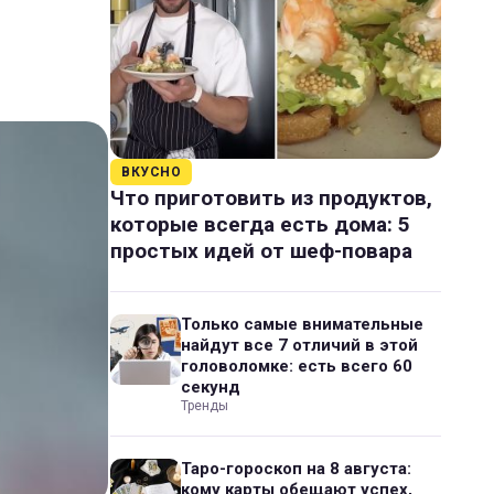
ВКУСНО
Что приготовить из продуктов,
которые всегда есть дома: 5
простых идей от шеф-повара
Только самые внимательные
найдут все 7 отличий в этой
головоломке: есть всего 60
секунд
Тренды
Таро-гороскоп на 8 августа:
кому карты обещают успех,