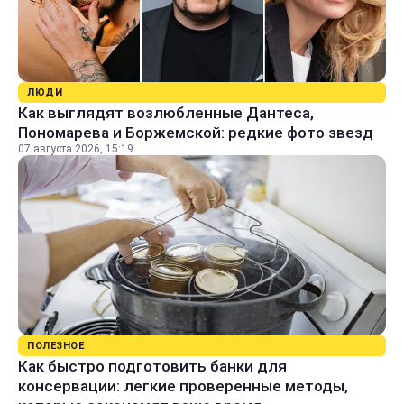
ЛЮДИ
Как выглядят возлюбленные Дантеса,
Пономарева и Боржемской: редкие фото звезд
07 августа 2026, 15:19
ПОЛЕЗНОЕ
Как быстро подготовить банки для
консервации: легкие проверенные методы,