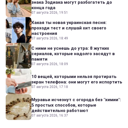
знака Зодиака могут разбогатеть до
конца года
07 августа 2026, 19:51
Какая ты новая украинская песня:
проходи тест и слушай хит своего
настроения
07 августа 2026, 18:49
С ними не уснешь до утра: 8 жутких
сериалов, которые надолго засядут в
памяти
07 августа 2026, 18:09
10 вещей, которыми нельзя протирать
экран телефона: они могут его испортить
07 августа 2026, 17:18
Муравьи исчезнут с огорода без "химии":
5 простых способов, которые
действительно работают
07 августа 2026, 16:37