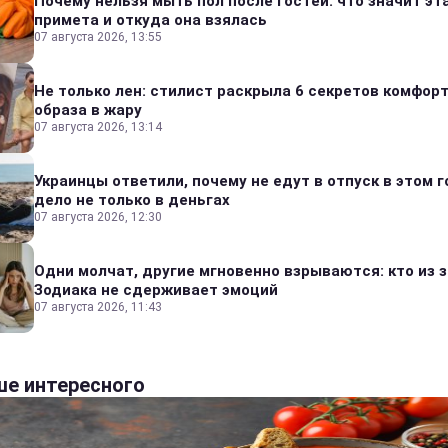
Почему нельзя мыть пол после гостей: что значит эт
примета и откуда она взялась
07 августа 2026, 13:55
Не только лен: стилист раскрыла 6 секретов комфор
образа в жару
07 августа 2026, 13:14
Украинцы ответили, почему не едут в отпуск в этом г
дело не только в деньгах
07 августа 2026, 12:30
Одни молчат, другие мгновенно взрываются: кто из 
Зодиака не сдерживает эмоций
07 августа 2026, 11:43
е интересного