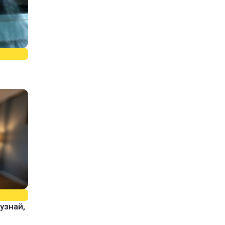
узнай,