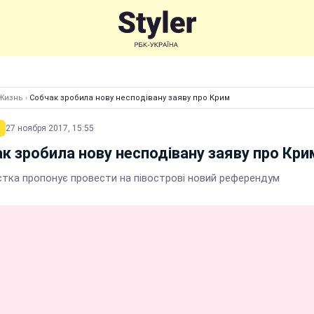
Жизнь
›
Собчак зробила нову несподівану заяву про Крим
27 ноября 2017, 15:55
к зробила нову несподівану заяву про Кри
стка пропонує провести на півострові новий референдум