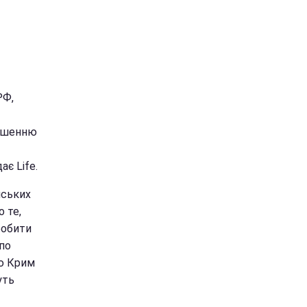
РФ,
ношенню
є Life.
йських
 те,
робити
по
аю Крим
уть