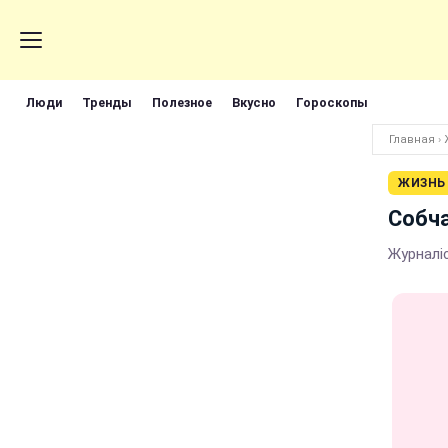
Люди
Тренды
Полезное
Вкусно
Гороскопы
Главная
›
ЖИЗНЬ
Собча
Журналі