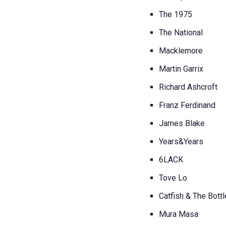
The 1975
The National
Macklemore
Martin Garrix
Richard Ashcroft
Franz Ferdinand
James Blake
Years&Years
6LACK
Tove Lo
Catfish & The Bott
Mura Masa