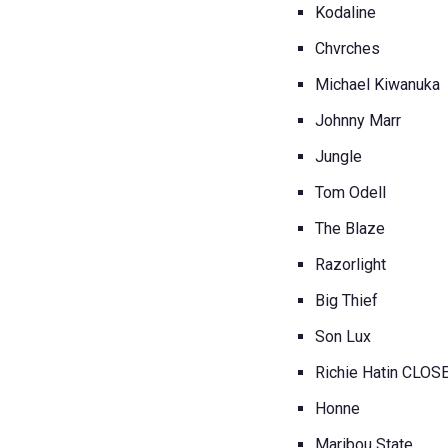
Kodaline
Chvrches
Michael Kiwanuka
Johnny Marr
Jungle
Tom Odell
The Blaze
Razorlight
Big Thief
Son Lux
Richie Hatin CLOS
Honne
Maribou State