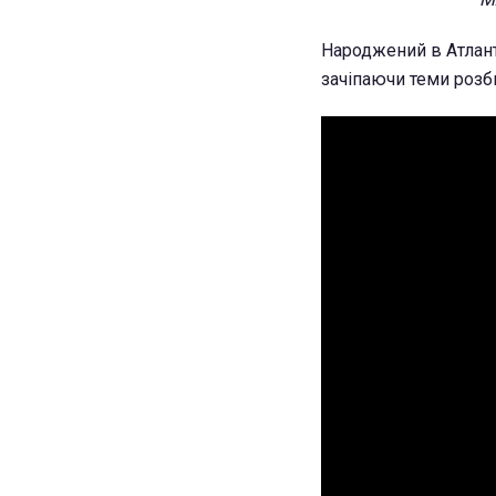
Народжений в Атлант
зачіпаючи теми розб