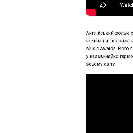
Англійський фольк-р
номінацій і відзнак,
Music Awards. Його 
у надзвичайно гармо
всьому світу.