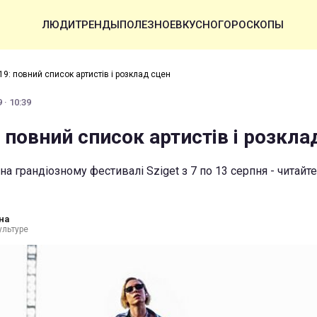
ЛЮДИ
ТРЕНДЫ
ПОЛЕЗНОЕ
ВКУСНО
ГОРОСКОПЫ
19: повний список артистів і розклад сцен
 · 10:39
: повний список артистів і розкла
 на грандіозному фестивалі Sziget з 7 по 13 серпня - читай
на
ультуре