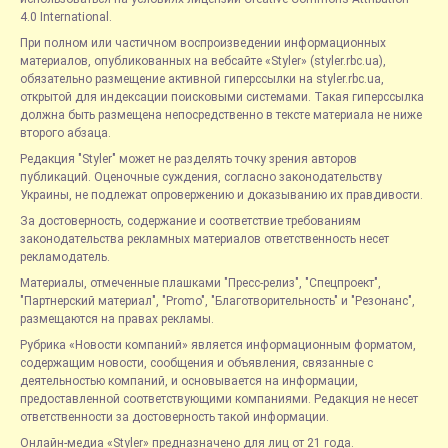
4.0 International.
При полном или частичном воспроизведении информационных
материалов, опубликованных на вебсайте «Styler» (styler.rbc.ua),
обязательно размещение активной гиперссылки на styler.rbc.ua,
открытой для индексации поисковыми системами. Такая гиперссылка
должна быть размещена непосредственно в тексте материала не ниже
второго абзаца.
Редакция "Styler" может не разделять точку зрения авторов
публикаций. Оценочные суждения, согласно законодательству
Украины, не подлежат опровержению и доказыванию их правдивости.
За достоверность, содержание и соответствие требованиям
законодательства рекламных материалов ответственность несет
рекламодатель.
Материалы, отмеченные плашками "Пресс-релиз", "Спецпроект",
"Партнерский материал", "Promo", "Благотворительность" и "Резонанс",
размещаются на правах рекламы.
Рубрика «Новости компаний» является информационным форматом,
содержащим новости, сообщения и объявления, связанные с
деятельностью компаний, и основывается на информации,
предоставленной соответствующими компаниями. Редакция не несет
ответственности за достоверность такой информации.
Онлайн-медиа «Styler» предназначено для лиц от 21 года.