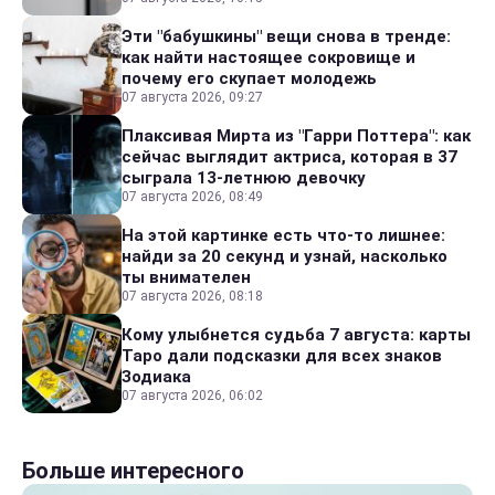
Эти "бабушкины" вещи снова в тренде:
как найти настоящее сокровище и
почему его скупает молодежь
07 августа 2026, 09:27
Плаксивая Мирта из "Гарри Поттера": как
сейчас выглядит актриса, которая в 37
сыграла 13-летнюю девочку
07 августа 2026, 08:49
На этой картинке есть что-то лишнее:
найди за 20 секунд и узнай, насколько
ты внимателен
07 августа 2026, 08:18
Кому улыбнется судьба 7 августа: карты
Таро дали подсказки для всех знаков
Зодиака
07 августа 2026, 06:02
Больше интересного