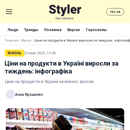
rbc.ua
Люди
Тренды
Полезное
Вкусно
Гороскопы
Главная
›
Жизнь
›
Ціни на продукти в Україні виросли за тиждень: інфограф
ЖИЗНЬ
23 мая 2020, 13:49
Ціни на продукти в Україні виросли за
тиждень: інфографіка
Ціни на продукти в Україні незначно зросли
Анна Ярошенко