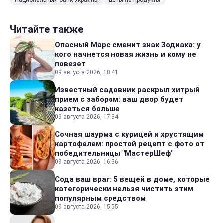
Национальный банк Украины
Цены на продукты
Читайте также
Опасный Марс сменит знак Зодиака: у
кого начнется новая жизнь и кому не
повезет
09 августа 2026, 18:41
Известный садовник раскрыл хитрый
прием с забором: ваш двор будет
казаться больше
09 августа 2026, 17:34
Сочная шаурма с курицей и хрустящим
картофелем: простой рецепт с фото от
победительницы "МастерШеф"
09 августа 2026, 16:36
Сода ваш враг: 5 вещей в доме, которые
категорически нельзя чистить этим
популярным средством
09 августа 2026, 15:55