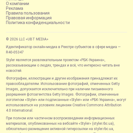
О компании
Реклама
Правила пользования
Правовая информация
Политика конфиденциальности
© 2026 LLC «UBT MEDIA»
Идентификатор онлайн-медиа в Реестре субъектов в сфере медиа —
R40-05347
Styler является развлекательным проектом «РБК-Украина»,
рассказывающим о людях, трендах и всё, что интересно читать вне
новостей.
Фотографии, иллюстрации и другие изображения принадлежат их
правообладателям. Использование фотографий, отмеченных Getty
Images, допускается исключительно при наличии письменного
разрешения фотоагентства Getty Images. Фотографии, отмеченные
логотипом «Styler» или подписанные «Styler» или «РБК-Украина», могут
использоваться на условиях лицензии Creative Commons Attribution
4.0 International.
При полном или частичном воспроизведении информационных
материалов, опубликованных на вебсайте «Styler» (styler.rbc.ua),
обязательно размещение активной гиперссылки на styler.rbc.ua,