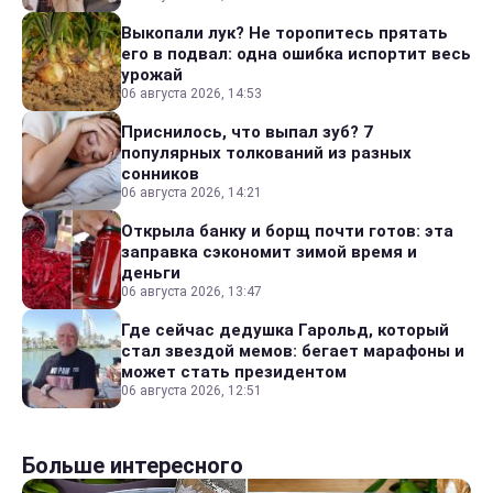
Выкопали лук? Не торопитесь прятать
его в подвал: одна ошибка испортит весь
урожай
06 августа 2026, 14:53
Приснилось, что выпал зуб? 7
популярных толкований из разных
сонников
06 августа 2026, 14:21
Открыла банку и борщ почти готов: эта
заправка сэкономит зимой время и
деньги
06 августа 2026, 13:47
Где сейчас дедушка Гарольд, который
стал звездой мемов: бегает марафоны и
может стать президентом
06 августа 2026, 12:51
Больше интересного