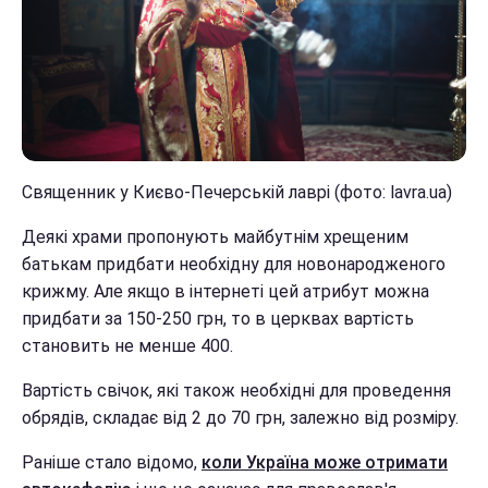
Священник у Києво-Печерській лаврі (фото: lavra.ua)
Деякі храми пропонують майбутнім хрещеним
батькам придбати необхідну для новонародженого
крижму. Але якщо в інтернеті цей атрибут можна
придбати за 150-250 грн, то в церквах вартість
становить не менше 400.
Вартість свічок, які також необхідні для проведення
обрядів, складає від 2 до 70 грн, залежно від розміру.
Раніше стало відомо,
коли Україна може отримати