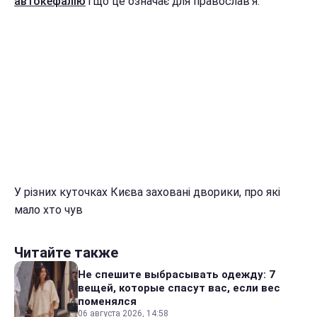
автокефалію
і що це означає для православ'я.
У різних куточках Києва заховані дворики, про які
мало хто чув
Читайте также
Не спешите выбрасывать одежду: 7
вещей, которые спасут вас, если вес
поменялся
06 августа 2026, 14:58