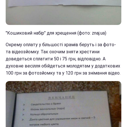
"Кошиковий набір" для хрещення (фото: znaj.ua)
Окрему оплату у більшості храмів беруть і за фото-
та відеозйомку. Так охочим зняти хрестини
доведеться сплатити 50 і 75 грн, відповідно. А
духовне весілля обійдеться молодятам у додаткових
100 грн за фотозйомку та у 120 грн за знімання відео.