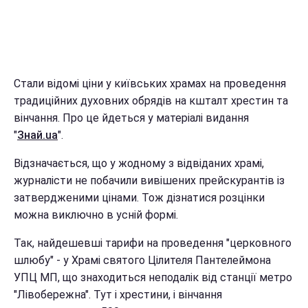
Стали відомі ціни у київських храмах на проведення
традиційних духовних обрядів на кшталт хрестин та
вінчання. Про це йдеться у матеріалі видання
"
Знай.ua
".
Відзначається, що у жодному з відвіданих храмі,
журналісти не побачили вивішених прейскурантів із
затвердженими цінами. Тож дізнатися розцінки
можна виключно в усній формі.
Так, найдешевші тарифи на проведення "церковного
шлюбу" - у Храмі святого Цілителя Пантелеймона
УПЦ МП, що знаходиться неподалік від станції метро
"Лівобережна". Тут і хрестини, і вінчання