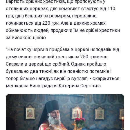
Вартість срібних хрестиків, що пропонують у
столичних церквах, для немовлят стартує від 110
грн, ціна більших за розміром, переважно,
починається від 220 грн. Але в деяких храмах
обманюють людей, продаючи їм не срібні хрестики
за високою ціною.
"На початку червня придбала в церкві неподалік від
дому синові свячений хрестик за 250 гривень.
Сказали в церкві, що срібний. Однак, пройшло
буквально два тижні, як він повністю потемнів і
тепер більше нагадує виріб із вугілля", - скаржиться
мешканка Виноградаря Катерина Сергіївна.