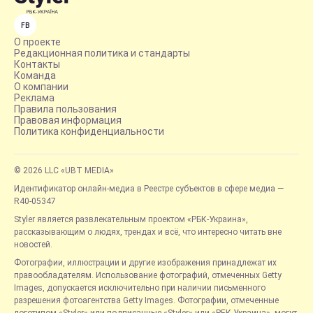
FB
О проекте
Редакционная политика и стандарты
Контакты
Команда
О компании
Реклама
Правила пользования
Правовая информация
Политика конфиденциальности
© 2026 LLC «UBT MEDIA»
Идентификатор онлайн-медиа в Реестре субъектов в сфере медиа —
R40-05347
Styler является развлекательным проектом «РБК-Украина»,
рассказывающим о людях, трендах и всё, что интересно читать вне
новостей.
Фотографии, иллюстрации и другие изображения принадлежат их
правообладателям. Использование фотографий, отмеченных Getty
Images, допускается исключительно при наличии письменного
разрешения фотоагентства Getty Images. Фотографии, отмеченные