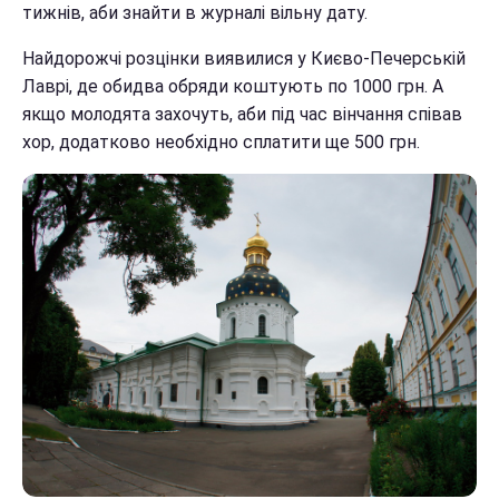
тижнів, аби знайти в журналі вільну дату.
Найдорожчі розцінки виявилися у Києво-Печерській
Лаврі, де обидва обряди коштують по 1000 грн. А
якщо молодята захочуть, аби під час вінчання співав
хор, додатково необхідно сплатити ще 500 грн.