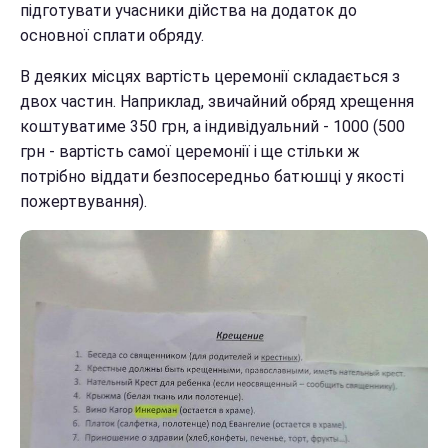
підготувати учасники дійства на додаток до
основної сплати обряду.
В деяких місцях вартість церемонії складається з
двох частин. Наприклад, звичайний обряд хрещення
коштуватиме 350 грн, а індивідуальний - 1000 (500
грн - вартість самої церемонії і ще стільки ж
потрібно віддати безпосередньо батюшці у якості
пожертвування).