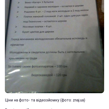
Ціни на фото- та відеозйомку (фото: znaj.ua)