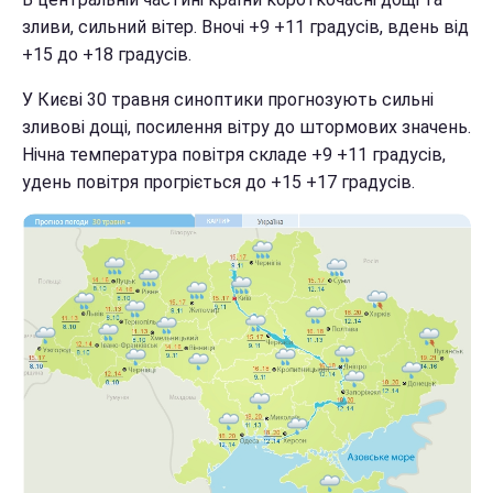
зливи, сильний вітер. Вночі +9 +11 градусів, вдень від
+15 до +18 градусів.
У Києві 30 травня синоптики прогнозують сильні
зливові дощі, посилення вітру до штормових значень.
Нічна температура повітря складе +9 +11 градусів,
удень повітря прогріється до +15 +17 градусів.