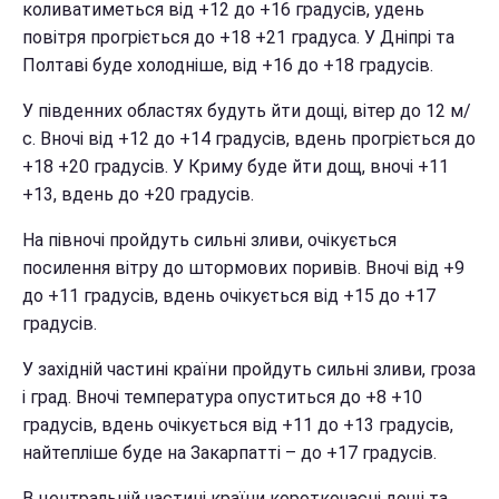
коливатиметься від +12 до +16 градусів, удень
повітря прогріється до +18 +21 градуса. У Дніпрі та
Полтаві буде холодніше, від +16 до +18 градусів.
У південних областях будуть йти дощі, вітер до 12 м/
с. Вночі від +12 до +14 градусів, вдень прогріється до
+18 +20 градусів. У Криму буде йти дощ, вночі +11
+13, вдень до +20 градусів.
На півночі пройдуть сильні зливи, очікується
посилення вітру до штормових поривів. Вночі від +9
до +11 градусів, вдень очікується від +15 до +17
градусів.
У західній частині країни пройдуть сильні зливи, гроза
і град. Вночі температура опуститься до +8 +10
градусів, вдень очікується від +11 до +13 градусів,
найтепліше буде на Закарпатті – до +17 градусів.
В центральній частині країни короткочасні дощі та