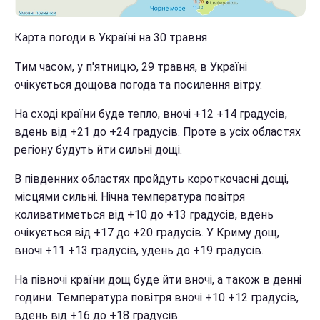
Карта погоди в Україні на 30 травня
Тим часом, у п'ятницю, 29 травня, в Україні
очікується дощова погода та посилення вітру.
На сході країни буде тепло, вночі +12 +14 градусів,
вдень від +21 до +24 градусів. Проте в усіх областях
регіону будуть йти сильні дощі.
В південних областях пройдуть короткочасні дощі,
місцями сильні. Нічна температура повітря
коливатиметься від +10 до +13 градусів, вдень
очікується від +17 до +20 градусів. У Криму дощ,
вночі +11 +13 градусів, удень до +19 градусів.
На півночі країни дощ буде йти вночі, а також в денні
години. Температура повітря вночі +10 +12 градусів,
вдень від +16 до +18 градусів.