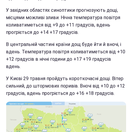
У західних областях синоптики прогнозують дощі,
місцями можливі зливи. Нічна температура повітря
коливатиметься від +9 до +11 градусів, вдень
прогріється до +14 +17 градусів.
В центральній частині країни дощ буде йти й вночі, і
вдень. Температура повітря коливатиметься від +10
+12 градусів в нічні години до +17 +19 градусів
вдень.
У Києві 29 травня пройдуть короткочасні дощі. Вітер
сильний, до штормових поривів. Вночі від +10 до +12
градусів, вдень прогріється до +16 +18 градусів.