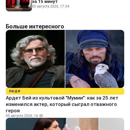
за 15 минут
05 августа 2026, 17:34
Больше интересного
ЛЮДИ
Ардет Бей из культовой "Мумии": как за 25 лет
изменился актер, который сыграл отважного
героя
05 августа 2026, 16:48