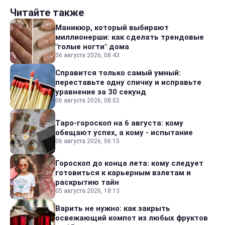
Читайте также
Маникюр, который выбирают
миллионерши: как сделать трендовые
"голые ногти" дома
06 августа 2026, 08:43
Справится только самый умный:
переставьте одну спичку и исправьте
уравнение за 30 секунд
06 августа 2026, 08:02
Таро-гороскоп на 6 августа: кому
обещают успех, а кому - испытание
06 августа 2026, 06:15
Гороскоп до конца лета: кому следует
готовиться к карьерным взлетам и
раскрытию тайн
05 августа 2026, 18:13
Варить не нужно: как закрыть
освежающий компот из любых фруктов