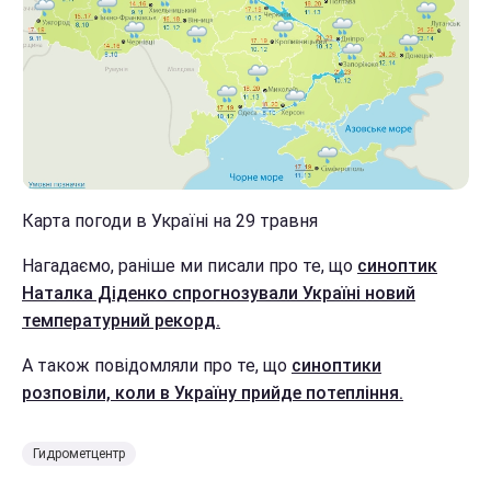
Карта погоди в Україні на 29 травня
Нагадаємо, раніше ми писали про те, що
синоптик
Наталка Діденко спрогнозували Україні новий
температурний рекорд.
А також повідомляли про те, що
синоптики
розповіли, коли в Україну прийде потепління.
Гидрометцентр