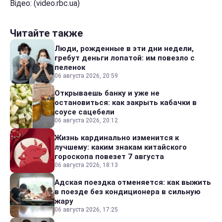
Відео: (video.rbc.ua)
Читайте также
Люди, рожденные в эти дни недели,
гребут деньги лопатой: им повезло с
пеленок
06 августа 2026, 20:59
Открываешь банку и уже не
остановиться: как закрыть кабачки в
соусе сацебели
06 августа 2026, 20:12
Жизнь кардинально изменится к
лучшему: каким знакам китайского
гороскопа повезет 7 августа
06 августа 2026, 18:13
Адская поездка отменяется: как выжить
в поезде без кондиционера в сильную
жару
06 августа 2026, 17:25