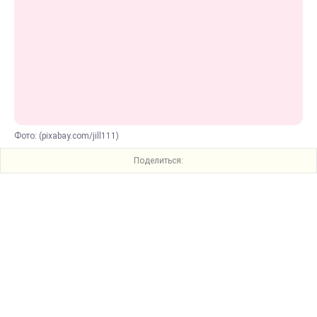
Фото: (pixabay.com/jill111)
Поделиться: