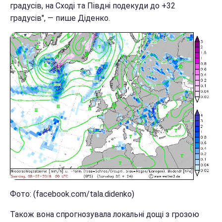
градусів, на Сході та Півдні подекуди до +32
градусів", — пише Діденко.
Фото: (facebook.com/tala.didenko)
Також вона спрогнозувала локальні дощі з грозою