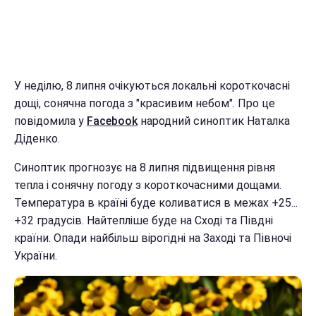
У неділю, 8 липня очікуються локальні короткочасні
дощі, сонячна погода з "красивим небом". Про це
повідомила у
Facebook
народний синоптик Наталка
Діденко.
Синоптик прогнозує на 8 липня підвищення рівня
тепла і сонячну погоду з короткочасними дощами.
Температура в країні буде коливатися в межах +25...
+32 градусів. Найтепліше буде на Сході та Півдні
країни. Опади найбільш вірогідні на Заході та Півночі
України.