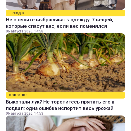
ТРЕНДЫ
Не спешите выбрасывать одежду: 7 вещей,
которые спасут вас, если вес поменялся
06 августа 2026, 14:58
ПОЛЕЗНОЕ
Выкопали лук? Не торопитесь прятать его в
подвал: одна ошибка испортит весь урожай
06 августа 2026, 14:53