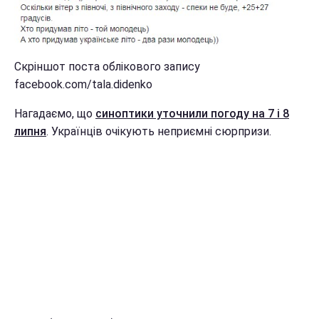
Скріншот поста облікового запису
facebook.com/tala.didenko
Нагадаємо, що
синоптики уточнили погоду на 7 і 8
липня
. Українців очікують неприємні сюрпризи.