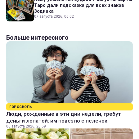
Таро дали подсказки для всех знаков
Зодиака
07 августа 2026, 06:02
Больше интересного
ГОРОСКОПЫ
Люди, рожденные в эти дни недели, гребут
деньги лопатой: им повезло с пеленок
06 августа 2026, 20:59