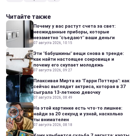
Читайте также
Почему у вас растут счета за свет:
неожиданные приборы, которые
незаметно "съедают" ваши деньги
07 августа 2026, 10:15
Эти "бабушкины" вещи снова в тренде:
как найти настоящее сокровище и
почему его скупает молодежь
07 августа 2026, 09:27
Плаксивая Мирта из "Гарри Поттера": как
сейчас выглядит актриса, которая в 37
сыграла 13-летнюю девочку
07 августа 2026, 08:49
На этой картинке есть что-то лишнее:
найди за 20 секунд и узнай, насколько
ты внимателен
07 августа 2026, 08:18
Кому улыбнется судьба 7 августа: карты