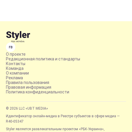
FB
О проекте
Редакционная политика и стандарты
Контакты
Команда
О компании
Реклама
Правила пользования
Правовая информация
Политика конфиденциальности
© 2026 LLC «UBT MEDIA»
Идентификатор онлайн-медиа в Реестре субъектов в сфере медиа —
R40-05347
Styler является развлекательным проектом «РБК-Украина»,