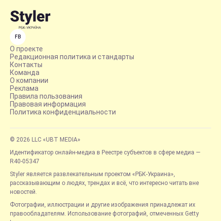
FB
О проекте
Редакционная политика и стандарты
Контакты
Команда
О компании
Реклама
Правила пользования
Правовая информация
Политика конфиденциальности
© 2026 LLC «UBT MEDIA»
Идентификатор онлайн-медиа в Реестре субъектов в сфере медиа —
R40-05347
Styler является развлекательным проектом «РБК-Украина»,
рассказывающим о людях, трендах и всё, что интересно читать вне
новостей.
Фотографии, иллюстрации и другие изображения принадлежат их
правообладателям. Использование фотографий, отмеченных Getty