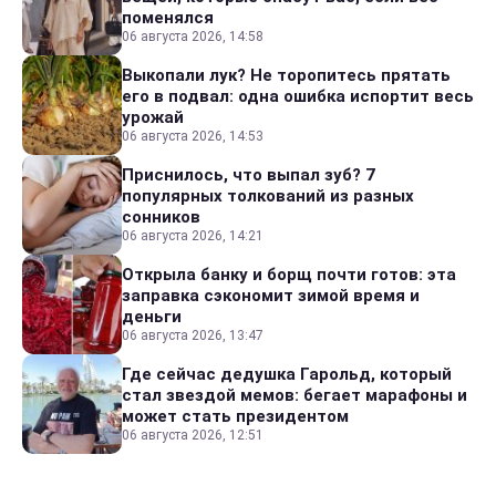
поменялся
06 августа 2026, 14:58
Выкопали лук? Не торопитесь прятать
его в подвал: одна ошибка испортит весь
урожай
06 августа 2026, 14:53
Приснилось, что выпал зуб? 7
популярных толкований из разных
сонников
06 августа 2026, 14:21
Открыла банку и борщ почти готов: эта
заправка сэкономит зимой время и
деньги
06 августа 2026, 13:47
Где сейчас дедушка Гарольд, который
стал звездой мемов: бегает марафоны и
может стать президентом
06 августа 2026, 12:51