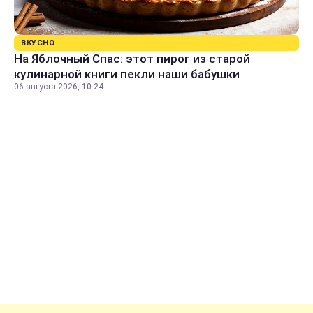
ВКУСНО
На Яблочный Спас: этот пирог из старой
кулинарной книги пекли наши бабушки
06 августа 2026, 10:24