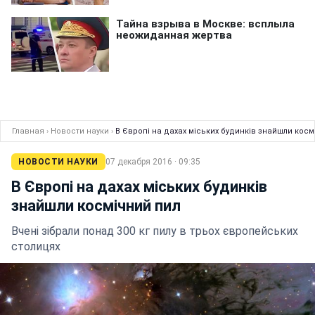
Главная
›
Новости науки
›
В Європі на дахах міських будинків знайшли косм
НОВОСТИ НАУКИ
07 декабря 2016 · 09:35
В Європі на дахах міських будинків
знайшли космічний пил
Вчені зібрали понад 300 кг пилу в трьох європейських
столицях