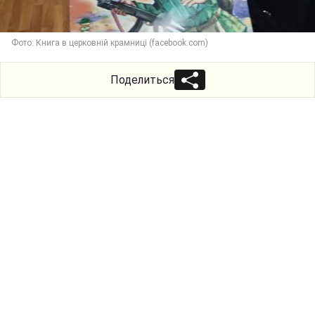
Фото: Книга в церковній крамниці (facebook.com)
Поделиться