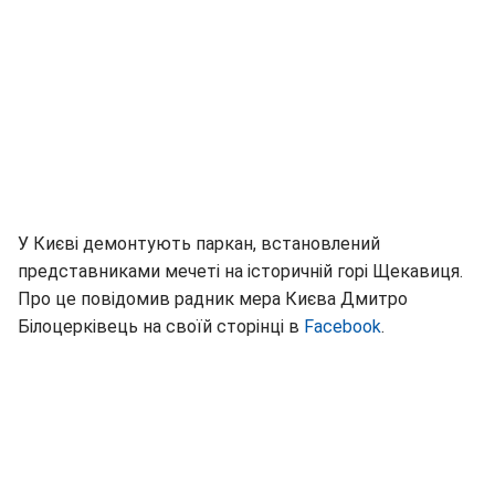
У Києві демонтують паркан, встановлений
представниками мечеті на історичній горі Щекавиця.
Про це повідомив радник мера Києва Дмитро
Білоцерківець на своїй сторінці в
Facebook
.