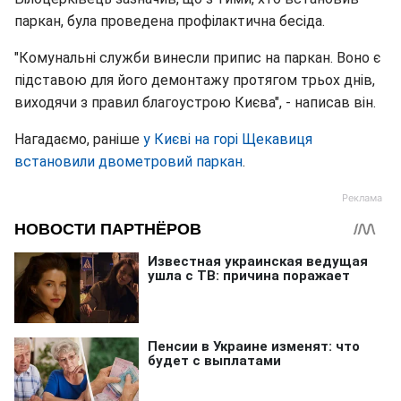
паркан, була проведена профілактична бесіда.
"Комунальні служби винесли припис на паркан. Воно є
підставою для його демонтажу протягом трьох днів,
виходячи з правил благоустрою Києва", - написав він.
Нагадаємо, раніше
у Києві на горі Щекавиця
встановили двометровий паркан
.