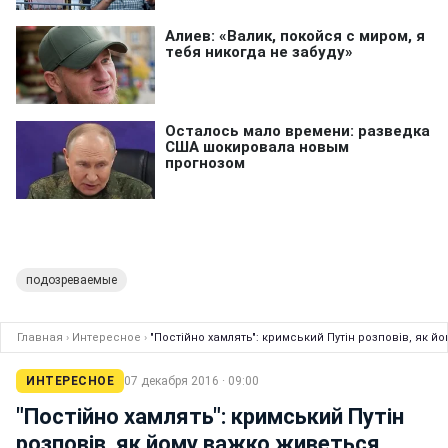
подозреваемые
Главная
›
Интересное
›
"Постійно хамлять": кримський Путін розповів, як 
ИНТЕРЕСНОЕ
07 декабря 2016 · 09:00
"Постійно хамлять": кримський Путін
розповів, як йому важко живеться