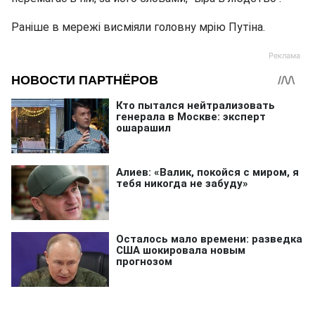
Раніше в мережі висміяли головну мрію Путіна.