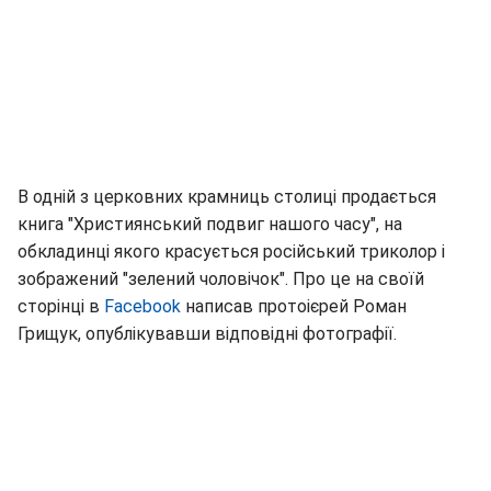
В одній з церковних крамниць столиці продається
книга "Християнський подвиг нашого часу", на
обкладинці якого красується російський триколор і
зображений "зелений чоловічок". Про це на своїй
сторінці в
Facebook
написав протоієрей Роман
Грищук, опублікувавши відповідні фотографії.