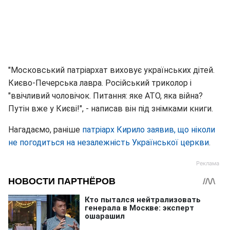
"Московський патріархат виховує українських дітей.
Києво-Печерська лавра. Російський триколор і
"ввічливий чоловічок. Питання: яке АТО, яка війна?
Путін вже у Києві!", - написав він під знімками книги.
Нагадаємо, раніше
патріарх Кирило заявив, що ніколи
не погодиться на незалежність Української церкви
.