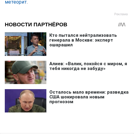
метеорит
.