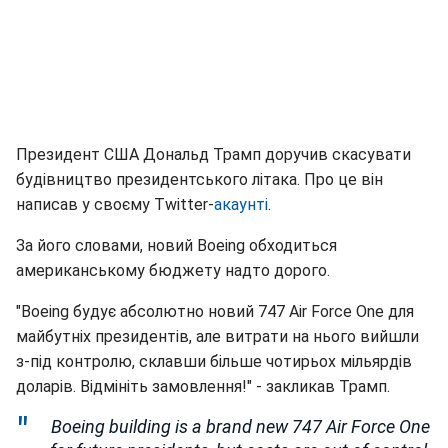
Президент США Дональд Трамп доручив скасувати
будівництво президентського літака. Про це він
написав у своєму Twitter-
акаунті
.
За його словами, новий Boeing обходиться
американському бюджету надто дорого.
"Boeing будує абсолютно новий 747 Air Force One для
майбутніх президентів, але витрати на нього вийшли
з-під контролю, склавши більше чотирьох мільярдів
доларів. Відмініть замовлення!" - закликав Трамп.
Boeing building is a brand new 747 Air Force One