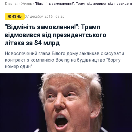
Главная
›
Жизнь
›
"Відмініть замовлення!": Трамп відмовився від президент
ЖИЗНЬ
07 декабря 2016 · 09:20
"Відмініть замовлення!": Трамп
відмовився від президентського
літака за $4 млрд
Новоспечений глава Білого дому закликав скасувати
контракт з компанією Boeing на будівництво "борту
номер один"