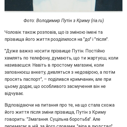
Фото: Володимир Путін з Криму (ria.ru)
Чоловік також розповів, що із зміною імені та
прізвища його життя розділилося на "до" і "після".
"Дуже важко носити прізвище Путін. Постійно
хамлять по телефону, думають, що ти жартуєш, коли
називаєшся. Навіть в простому магазині, коли
заповнюєш анкету, дивляться з недовірою, а потім
просять паспорт", – поділився кримчанин, але при
цьому додає, що особливого засмучення він не
відчуває.
Відповідаючи на питання про те, на що стала схожа
його життя після зміни прізвища, Путін з Криму
говорить: "Змагання. Суцільна боротьба". Але
перемагає в ній, за його словами, "віра в людство".