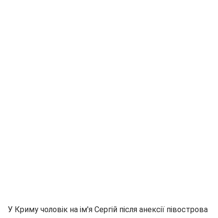
У Криму чоловік на ім'я Сергій після анексії півострова