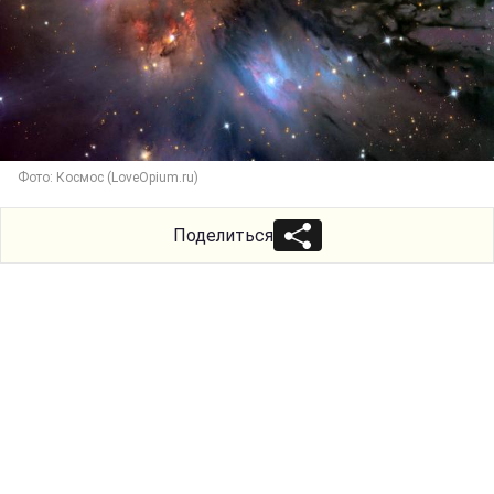
Фото: Космос (LoveOpium.ru)
Поделиться