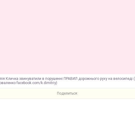
лія Кличка звинуватили в порушенні ПРАВИЛ дорожнього руху на велосипеді 
валенко facebook.com/k.dimitriy)
Поделиться: