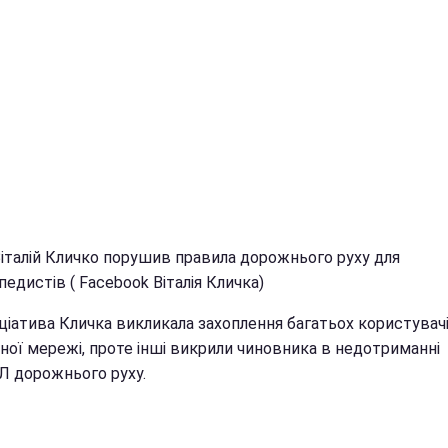
Віталій Кличко порушив правила дорожнього руху для
едистів ( Facebook Віталія Кличка)
іціатива Кличка викликала захоплення багатьох користувач
ної мережі, проте інші викрили чиновника в недотриманні
 дорожнього руху.