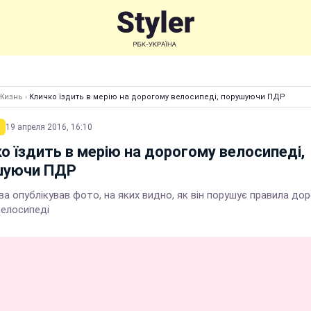
Жизнь
›
Кличко їздить в мерію на дорогому велосипеді, порушуючи ПДР
19 апреля 2016, 16:10
о їздить в мерію на дорогому велосипеді,
шуючи ПДР
а опублікував фото, на яких видно, як він порушує правила до
велосипеді