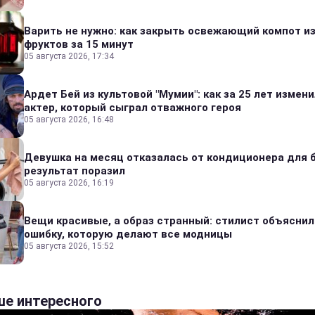
Варить не нужно: как закрыть освежающий компот и
фруктов за 15 минут
05 августа 2026, 17:34
Ардет Бей из культовой "Мумии": как за 25 лет измен
актер, который сыграл отважного героя
05 августа 2026, 16:48
Девушка на месяц отказалась от кондиционера для б
результат поразил
05 августа 2026, 16:19
Вещи красивые, а образ странный: стилист объяснил
ошибку, которую делают все модницы
05 августа 2026, 15:52
е интересного