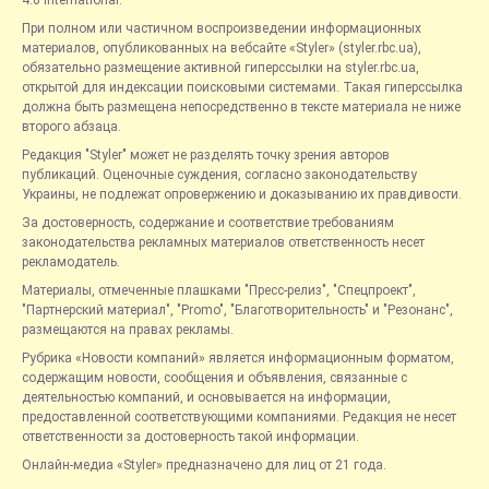
При полном или частичном воспроизведении информационных
материалов, опубликованных на вебсайте «Styler» (styler.rbc.ua),
обязательно размещение активной гиперссылки на styler.rbc.ua,
открытой для индексации поисковыми системами. Такая гиперссылка
должна быть размещена непосредственно в тексте материала не ниже
второго абзаца.
Редакция "Styler" может не разделять точку зрения авторов
публикаций. Оценочные суждения, согласно законодательству
Украины, не подлежат опровержению и доказыванию их правдивости.
За достоверность, содержание и соответствие требованиям
законодательства рекламных материалов ответственность несет
рекламодатель.
Материалы, отмеченные плашками "Пресс-релиз", "Спецпроект",
"Партнерский материал", "Promo", "Благотворительность" и "Резонанс",
размещаются на правах рекламы.
Рубрика «Новости компаний» является информационным форматом,
содержащим новости, сообщения и объявления, связанные с
деятельностью компаний, и основывается на информации,
предоставленной соответствующими компаниями. Редакция не несет
ответственности за достоверность такой информации.
Онлайн-медиа «Styler» предназначено для лиц от 21 года.