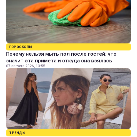
ГОРОСКОПЫ
Почему нельзя мыть пол после гостей: что
значит эта примета и откуда она взялась
07 августа 2026, 13:55
ТРЕНДЫ