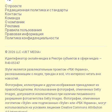
О проекте
Редакционная политика и стандарты
Контакты
Команда
О компании
Реклама
Правила пользования
Правовая информация
Политика конфиденциальности
© 2026 LLC «UBT MEDIA»
Идентификатор онлайн-медиа в Реестре субъектов в сфере медиа —
R40-05347
Styler является развлекательным проектом «РБК-Украина»,
рассказывающим о людях, трендах и всё, что интересно читать вне
новостей.
Фотографии, иллюстрации и другие изображения принадлежат их
правообладателям. Использование фотографий, отмеченных Getty
Images, допускается исключительно при наличии письменного
разрешения фотоагентства Getty Images. Фотографии, отмеченные
логотипом «Styler» или подписанные «Styler» или «РБК-Украина», могут
использоваться на условиях лицензии Creative Commons Attribution
4.0 International.