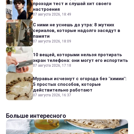
проходи тест и слушай хит своего
настроения
07 августа 2026, 18:49
С ними не уснешь до утра: 8 жутких
сериалов, которые надолго засядут в
памяти
07 августа 2026, 18:09
10 вещей, которыми нельзя протирать
экран телефона: они могут его испортить
07 августа 2026, 17:18
Муравьи исчезнут с огорода без "химии":
5 простых способов, которые
действительно работают
07 августа 2026, 16:37
Больше интересного