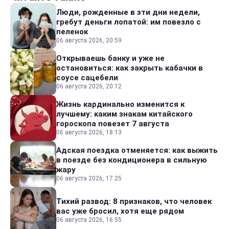
Люди, рожденные в эти дни недели,
гребут деньги лопатой: им повезло с
пеленок
06 августа 2026, 20:59
Открываешь банку и уже не
остановиться: как закрыть кабачки в
соусе сацебели
06 августа 2026, 20:12
Жизнь кардинально изменится к
лучшему: каким знакам китайского
гороскопа повезет 7 августа
06 августа 2026, 18:13
Адская поездка отменяется: как выжить
в поезде без кондиционера в сильную
жару
06 августа 2026, 17:25
Тихий развод: 8 признаков, что человек
вас уже бросил, хотя еще рядом
06 августа 2026, 16:55