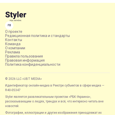
FB
О проекте
Редакционная политика и стандарты
Контакты
Команда
О компании
Реклама
Правила пользования
Правовая информация
Политика конфиденциальности
© 2026 LLC «UBT MEDIA»
Идентификатор онлайн-медиа в Реестре субъектов в сфере медиа —
R40-05347
Styler является развлекательным проектом «РБК-Украина»,
рассказывающим о людях, трендах и всё, что интересно читать вне
новостей.
Фотографии, иллюстрации и другие изображения принадлежат их