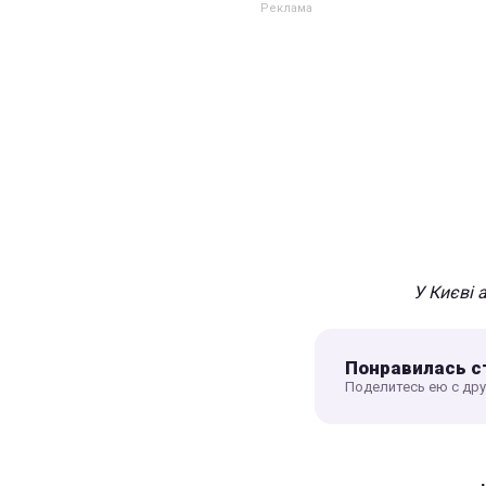
У Києві 
Понравилась с
Поделитесь ею с др