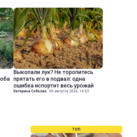
Выкопали лук? Не торопитесь
соба
прятать его в подвал: одна
ошибка испортит весь урожай
Катерина Собкова
·
06 августа 2026, 14:53
ТОП