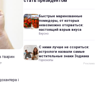
стать президентом
Быстрые маринованные
помидоры, от которых
невозможно оторваться:
настоящий взрыв вкуса
Вкусно
С ними лучше не ссориться:
астрологи назвали самые
мстительные знаки Зодиака
в тварин
Гороскопы
с-
охантера і