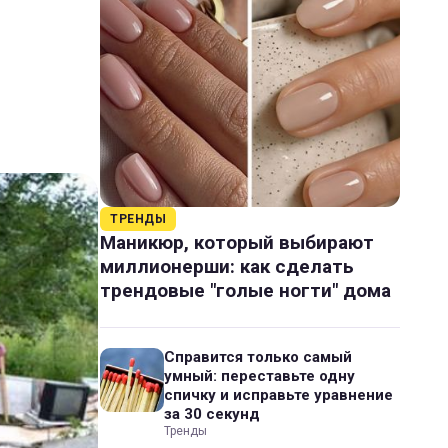
ТРЕНДЫ
Маникюр, который выбирают
миллионерши: как сделать
трендовые "голые ногти" дома
Справится только самый
умный: переставьте одну
спичку и исправьте уравнение
за 30 секунд
Тренды