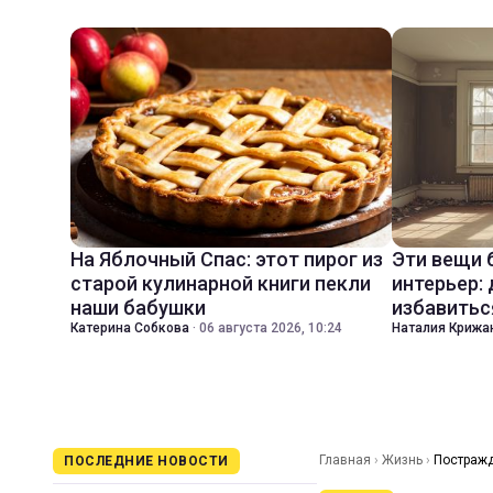
На Яблочный Спас: этот пирог из
Эти вещи 
старой кулинарной книги пекли
интерьер:
наши бабушки
избавитьс
Катерина Собкова
·
06 августа 2026, 10:24
Наталия Крижа
Главная
›
Жизнь
›
Постражд
ПОСЛЕДНИЕ НОВОСТИ