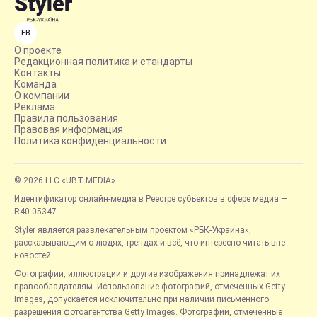
FB
О проекте
Редакционная политика и стандарты
Контакты
Команда
О компании
Реклама
Правила пользования
Правовая информация
Политика конфиденциальности
© 2026 LLC «UBT MEDIA»
Идентификатор онлайн-медиа в Реестре субъектов в сфере медиа —
R40-05347
Styler является развлекательным проектом «РБК-Украина»,
рассказывающим о людях, трендах и всё, что интересно читать вне
новостей.
Фотографии, иллюстрации и другие изображения принадлежат их
правообладателям. Использование фотографий, отмеченных Getty
Images, допускается исключительно при наличии письменного
разрешения фотоагентства Getty Images. Фотографии, отмеченные