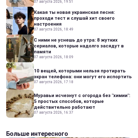
07 августа 2026, 19:51
Какая ты новая украинская песня:
проходи тест и слушай хит своего
настроения
07 августа 2026, 18:49
С ними не уснешь до утра: 8 жутких
сериалов, которые надолго засядут в
памяти
07 августа 2026, 18:09
10 вещей, которыми нельзя протирать
экран телефона: они могут его испортить
07 августа 2026, 17:18
Муравьи исчезнут с огорода без "химии":
5 простых способов, которые
действительно работают
07 августа 2026, 16:37
Больше интересного