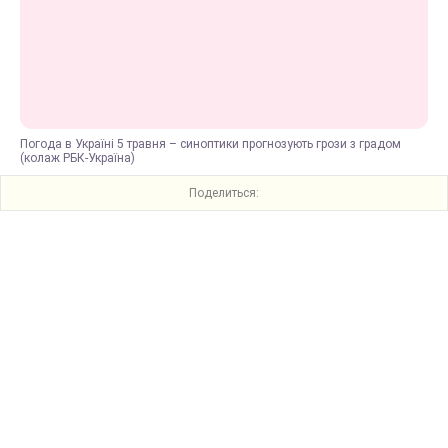
Погода в Україні 5 травня – синоптики прогнозують грози з градом
(колаж РБК-Україна)
Поделиться: