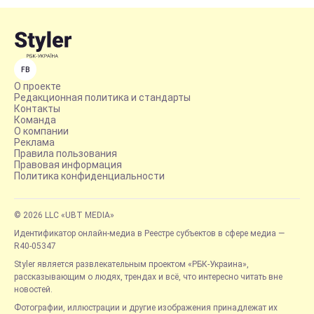
FB
О проекте
Редакционная политика и стандарты
Контакты
Команда
О компании
Реклама
Правила пользования
Правовая информация
Политика конфиденциальности
© 2026 LLC «UBT MEDIA»
Идентификатор онлайн-медиа в Реестре субъектов в сфере медиа —
R40-05347
Styler является развлекательным проектом «РБК-Украина»,
рассказывающим о людях, трендах и всё, что интересно читать вне
новостей.
Фотографии, иллюстрации и другие изображения принадлежат их