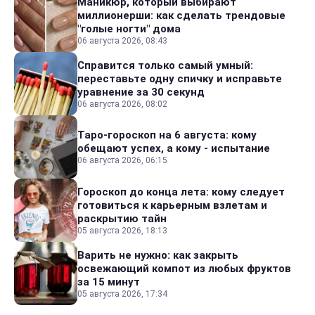
Маникюр, который выбирают
миллионерши: как сделать трендовые
"голые ногти" дома
06 августа 2026, 08:43
Справится только самый умный:
переставьте одну спичку и исправьте
уравнение за 30 секунд
06 августа 2026, 08:02
Таро-гороскоп на 6 августа: кому
обещают успех, а кому - испытание
06 августа 2026, 06:15
Гороскоп до конца лета: кому следует
готовиться к карьерным взлетам и
раскрытию тайн
05 августа 2026, 18:13
Варить не нужно: как закрыть
освежающий компот из любых фруктов
за 15 минут
05 августа 2026, 17:34