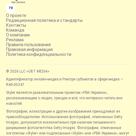
FB
О проекте
Редакционная политика и стандарты
Контакты
Команда
О компании
Реклама
Правила пользования
Правовая информация
Политика конфиденциальности
© 2026 LLC «UBT MEDIA»
Идентификатор онлайн-медиа в Реестре субъектов в сфере медиа —
R40-05347
Styler является развлекательным проектом «РБК-Украина»,
рассказывающим о людях, трендах и всё, что интересно читать вне
новостей.
Фотографии, иллюстрации и другие изображения принадлежат их
правообладателям. Использование фотографий, отмеченных Getty
Images, допускается исключительно при наличии письменного
разрешения фотоагентства Getty Images. Фотографии, отмеченные
логотипом «Styler» или подписанные «Styler» или «РБК-Украина», могут