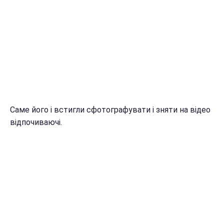
Саме його і встигли сфотографувати і зняти на відео
відпочиваючі.