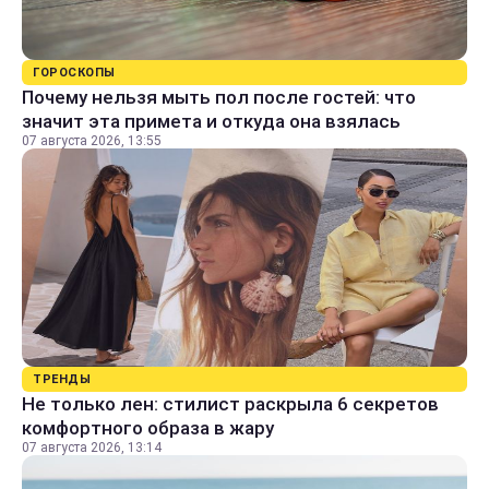
ГОРОСКОПЫ
Почему нельзя мыть пол после гостей: что
значит эта примета и откуда она взялась
07 августа 2026, 13:55
ТРЕНДЫ
Не только лен: стилист раскрыла 6 секретов
комфортного образа в жару
07 августа 2026, 13:14