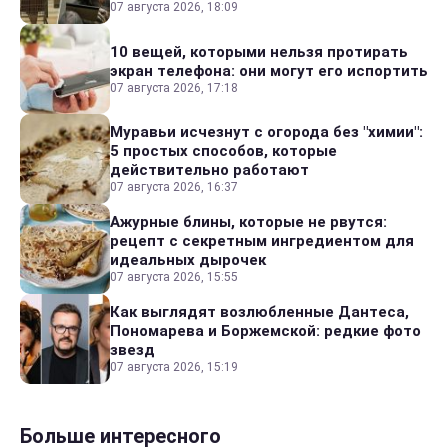
07 августа 2026, 18:09
10 вещей, которыми нельзя протирать
экран телефона: они могут его испортить
07 августа 2026, 17:18
Муравьи исчезнут с огорода без "химии":
5 простых способов, которые
действительно работают
07 августа 2026, 16:37
Ажурные блины, которые не рвутся:
рецепт с секретным ингредиентом для
идеальных дырочек
07 августа 2026, 15:55
Как выглядят возлюбленные Дантеса,
Пономарева и Боржемской: редкие фото
звезд
07 августа 2026, 15:19
Больше интересного